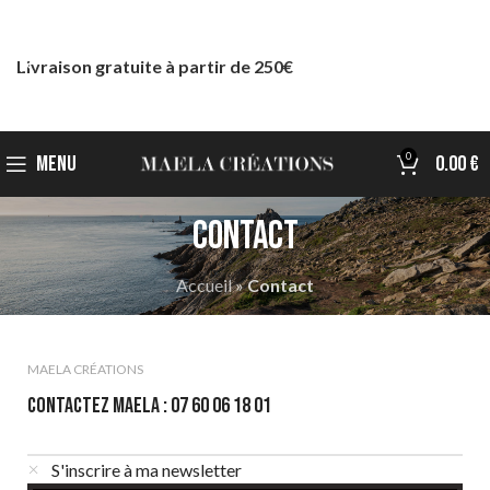
Livraison gratuite à partir de 250€
0
MENU
0.00
€
Contact
Accueil
»
Contact
MAELA CRÉATIONS
CONTACTEZ MAELA : 07 60 06 18 01
S'inscrire à ma newsletter