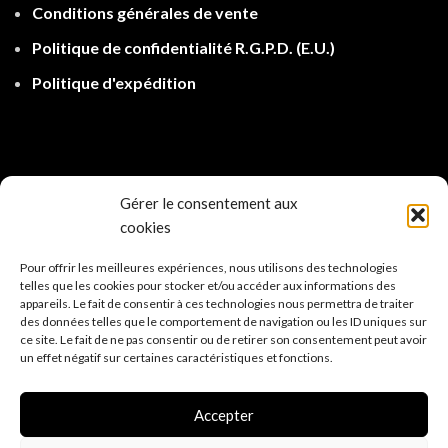
Conditions générales de vente
Politique de confidentialité R.G.P.D.
(E.U.)
Politique d'expé
dition
Gérer le consentement aux
cookies
Pour offrir les meilleures expériences, nous utilisons des technologies
telles que les cookies pour stocker et/ou accéder aux informations des
appareils. Le fait de consentir à ces technologies nous permettra de traiter
des données telles que le comportement de navigation ou les ID uniques sur
ce site. Le fait de ne pas consentir ou de retirer son consentement peut avoir
un effet négatif sur certaines caractéristiques et fonctions.
Accepter