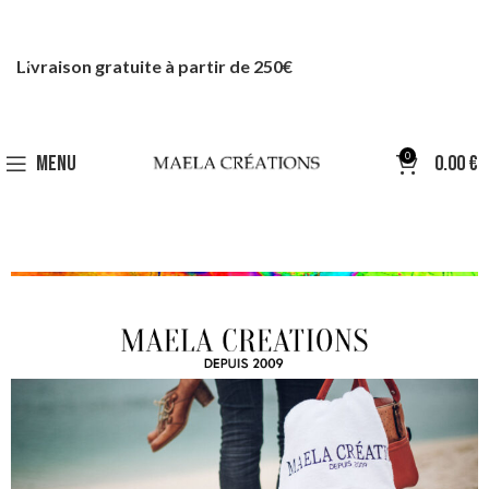
Livraison gratuite à partir de 250€
0
MENU
0.00
€