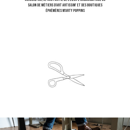
salon de métiers d'art artissim' et des boutiques
éphémères m'arty poppins