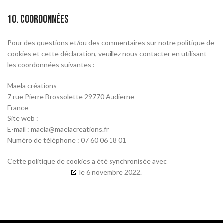
10. Coordonnées
Pour des questions et/ou des commentaires sur notre politique de
cookies et cette déclaration, veuillez nous contacter en utilisant
les coordonnées suivantes :
Maela créations
7 rue Pierre Brossolette 29770 Audierne
France
Site web :
https://maelacreations.fr
E-mail :
maela@
maelacreations.fr
Numéro de téléphone : 07 60 06 18 01
Cette politique de cookies a été synchronisée avec
cookiedatabase.org
le 6 novembre 2022.