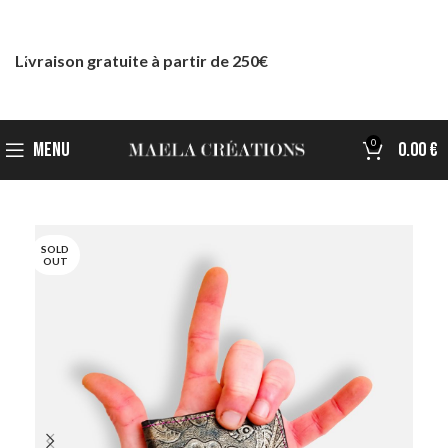
Livraison gratuite à partir de 250€
0
MENU
0.00
€
SOLD
OUT