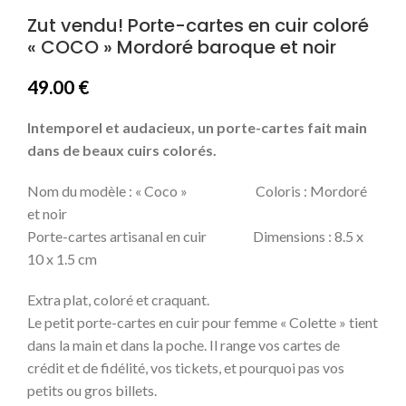
Zut vendu! Porte-cartes en cuir coloré
« COCO » Mordoré baroque et noir
49.00
€
Intemporel et audacieux, un porte-cartes fait main
dans de beaux cuirs colorés.
Nom du modèle : « Coco » Coloris : Mordoré
et noir
Porte-cartes artisanal en cuir Dimensions : 8.5 x
10 x 1.5 cm
Extra plat, coloré et craquant.
Le petit porte-cartes en cuir pour femme « Colette » tient
dans la main et dans la poche. Il range vos cartes de
crédit et de fidélité, vos tickets, et pourquoi pas vos
petits ou gros billets.