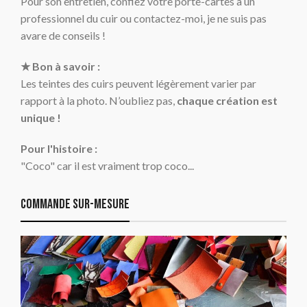
Pour son entretien, confiez votre porte-cartes à un
professionnel du cuir ou contactez-moi, je ne suis pas
avare de conseils !
★ Bon à savoir :
Les teintes des cuirs peuvent légèrement varier par
rapport à la photo. N’oubliez pas,
chaque création est
unique !
Pour l'histoire :
"Coco" car il est vraiment trop coco...
Commande sur-mesure