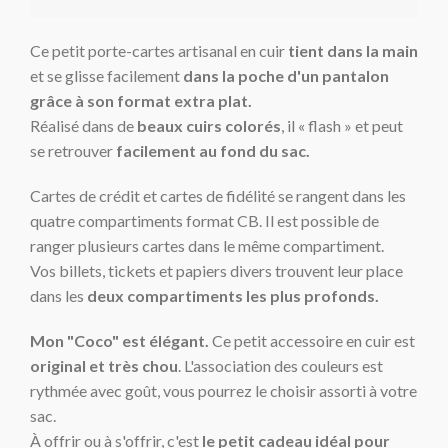
Ce petit porte-cartes artisanal en cuir
tient dans la main
et se glisse facilement
dans la poche d'un pantalon
grâce à son format extra plat.
Réalisé dans de
beaux cuirs colorés
, il « flash » et peut
se retrouver
facilement au fond du sac.
Cartes de crédit et cartes de fidélité se rangent dans les
quatre compartiments format CB. Il est possible de
ranger plusieurs cartes dans le même compartiment.
Vos billets, tickets et papiers divers trouvent leur place
dans les
d
eux compartiments les plus profonds.
Mon "Coco" est élégant.
Ce petit accessoire en cuir est
original et très chou
. L'association des couleurs est
rythmée avec goût, vous pourrez le choisir assorti à votre
sac.
À offrir ou à s'offrir, c'est
le petit cadeau idéal pour