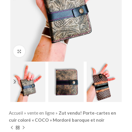
Click to enlarge
Accueil
»
vente en ligne
»
Zut vendu! Porte-cartes en
cuir coloré « COCO » Mordoré baroque et noir