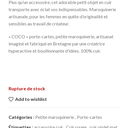
Plus qu’un accessoire, cet adorable petit objet en cuir
transporte avec éclat vos indispensables. Maroquinerie
artisanale, pour les femmes en quête d’originalité et
sensibles au travail de créateur.
« COCO » porte-cartes, petite maroquinerie, artisanat
imaginé et fabriqué en Bretagne par une créatrice
hyperactive et bouillonnante d’idées. 100% cuir.
Rupture de stock
Add to wishlist
Catégories :
Petite maroquinerie
,
Porte-cartes
Étiquettes :
accessoire cuir
,
Cuir rouge
,
cuir violet mat
,