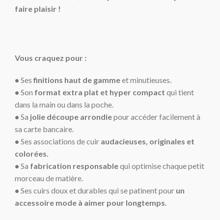
faire plaisir !
Vous craquez pour :
•
Ses
finitions haut de gamme
et minutieuses.
•
Son
format extra plat et hyper compact
qui tient
dans la main ou dans la poche.
•
Sa
jolie découpe arrondie
pour accéder facilement à
sa carte bancaire.
•
Ses associations de cuir
audacieuses, originales et
colorées.
•
Sa
fabrication responsable
qui optimise chaque petit
morceau de matière.
•
Ses cuirs doux et durables qui se patinent pour
un
accessoire mode à aimer pour longtemps.