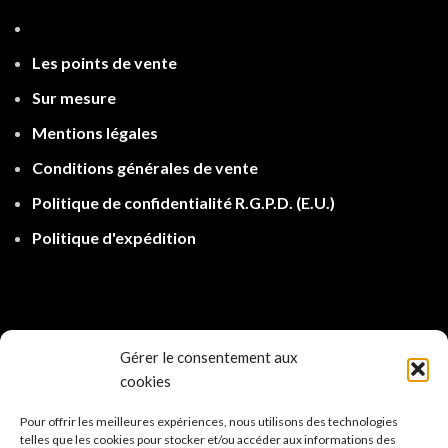
Les points de ven
te
Sur mesure
Mentions légales
Conditions générales de vente
Politique de confidentialité R.G.P.D.
(E.U.)
Politique d'expé
dition
Gérer le consentement aux
cookies
Pour offrir les meilleures expériences, nous utilisons des technologies
telles que les cookies pour stocker et/ou accéder aux informations des