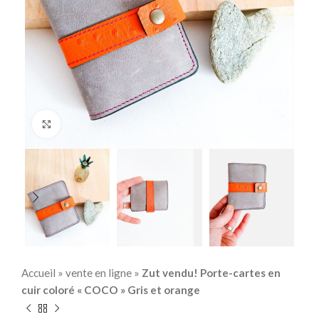
Click to enlarge
Accueil
»
vente en ligne
»
Zut vendu! Porte-cartes en
cuir coloré « COCO » Gris et orange