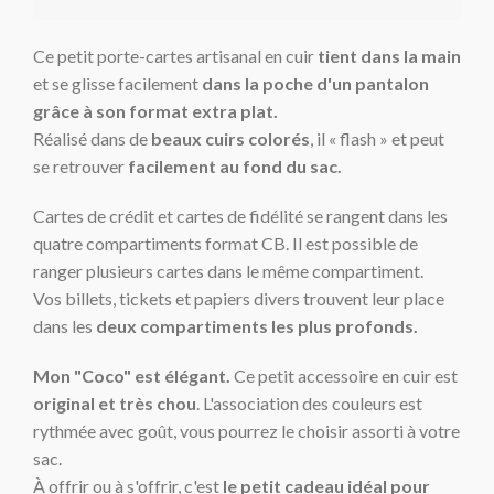
Ce petit porte-cartes artisanal en cuir
tient dans la main
et se glisse facilement
dans la poche d'un pantalon
grâce à son format extra plat.
Réalisé dans de
beaux cuirs colorés
, il « flash » et peut
se retrouver
facilement au fond du sac.
Cartes de crédit et cartes de fidélité se rangent dans les
quatre compartiments format CB. Il est possible de
ranger plusieurs cartes dans le même compartiment.
Vos billets, tickets et papiers divers trouvent leur place
dans les
d
eux compartiments les plus profonds.
Mon "Coco" est élégant.
Ce petit accessoire en cuir est
original et très chou
. L'association des couleurs est
rythmée avec goût, vous pourrez le choisir assorti à votre
sac.
À offrir ou à s'offrir, c'est
le petit cadeau idéal pour