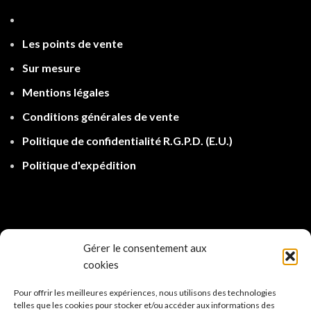
Les points de ven
te
Sur mesure
Mentions légales
Conditions générales de vente
Politique de confidentialité R.G.P.D.
(E.U.)
Politique d'expé
dition
Gérer le consentement aux
cookies
Pour offrir les meilleures expériences, nous utilisons des technologies
telles que les cookies pour stocker et/ou accéder aux informations des