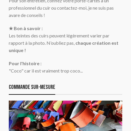
Pour son entretien, confiez votre porte-cartes à un
professionnel du cuir ou contactez-moi, je ne suis pas
avare de conseils !
★ Bon à savoir :
Les teintes des cuirs peuvent légèrement varier par
rapport à la photo. N’oubliez pas,
chaque création est
unique !
Pour l'histoire :
"Coco" car il est vraiment trop coco...
Commande sur-mesure