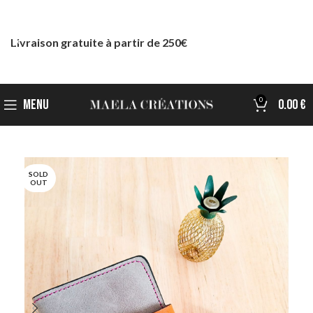
Livraison gratuite à partir de 250€
0
MENU
0.00
€
SOLD
OUT