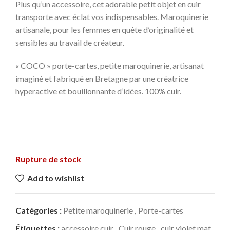
Plus qu’un accessoire, cet adorable petit objet en cuir
transporte avec éclat vos indispensables. Maroquinerie
artisanale, pour les femmes en quête d’originalité et
sensibles au travail de créateur.
« COCO » porte-cartes, petite maroquinerie, artisanat
imaginé et fabriqué en Bretagne par une créatrice
hyperactive et bouillonnante d’idées. 100% cuir.
Rupture de stock
Add to wishlist
Catégories :
Petite maroquinerie
,
Porte-cartes
Étiquettes :
accessoire cuir
,
Cuir rouge
,
cuir violet mat
,