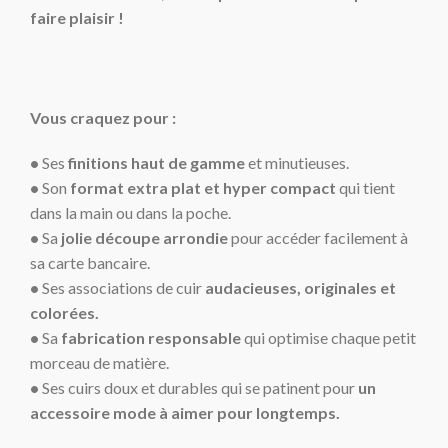
faire plaisir !
Vous craquez pour :
•
Ses
finitions haut de gamme
et minutieuses.
•
Son
format extra plat et hyper compact
qui tient
dans la main ou dans la poche.
•
Sa
jolie découpe arrondie
pour accéder facilement à
sa carte bancaire.
•
Ses associations de cuir
audacieuses, originales et
colorées.
•
Sa
fabrication responsable
qui optimise chaque petit
morceau de matière.
•
Ses cuirs doux et durables qui se patinent pour
un
accessoire mode à aimer pour longtemps.