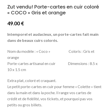
Zut vendu! Porte-cartes en cuir coloré
« COCO » Gris et orange
49.00
€
Intemporel et audacieux, un porte-cartes fait main
dans de beaux cuirs colorés.
Nom du modèle : « Coco » Coloris : Gris et
orange
Porte-cartes artisanal en cuir Dimensions : 8.5 x
10 x 1.5 cm
Extra plat, coloré et craquant.
Le petit porte-cartes en cuir pour femme « Colette » tient
dans la main et dans la poche. Il range vos cartes de
crédit et de fidélité, vos tickets, et pourquoi pas vos
petits ou gros billets.