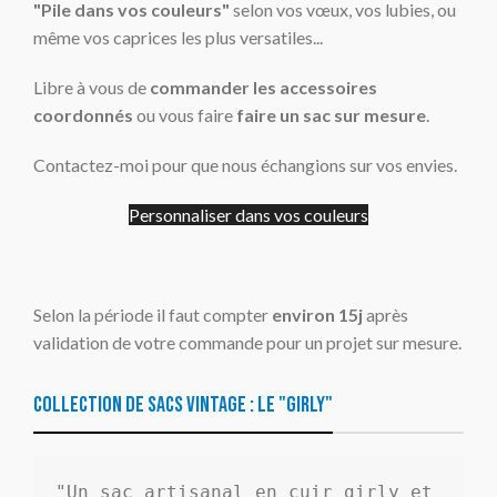
"Pile dans vos couleurs"
selon vos vœux, vos lubies, ou
même vos caprices les plus versatiles...
Libre à vous de
commander les accessoires
coordonnés
ou vous faire
faire un sac sur mesure
.
Contactez-moi pour que nous échangions sur vos envies.
Personnaliser dans vos couleurs
Selon la période il faut compter
environ 15j
après
validation de votre commande pour un projet sur mesure.
Collection de sacs vintage : le "girly"
"Un sac artisanal en cuir
girly et 