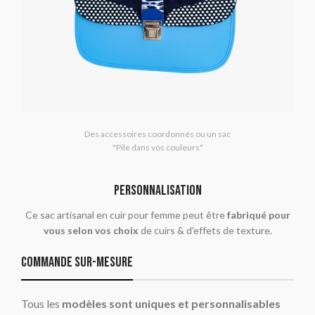
Des accessoires coordonnés ou un sac
"Pile dans vos couleurs"
PERSONNALISATION
Ce sac artisanal en cuir pour femme peut être
fabriqué pour
vous selon vos choix
de cuirs & d'effets de texture.
commande sur-mesure
Tous les
modèles sont uniques et personnalisables