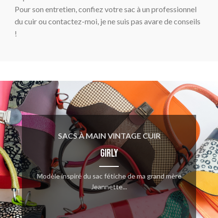
Pour son entretien, confiez votre sac à un professionnel
du cuir ou contactez-moi, je ne suis pas avare de conseils
!
SACS À MAIN VINTAGE CUIR
Girly
Modèle inspiré du sac fétiche de ma grand mère
Jeannette...