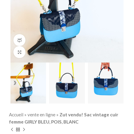
360 product view
Click to enlarge
Accueil
»
vente en ligne
»
Zut vendu! Sac vintage cuir
femme GIRLY BLEU, POIS, BLANC