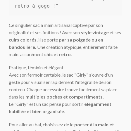
rétro à gogo !"
Ce singulier sac à main artisanal captive par son
originalité et ses finitions ! Avec son
style vintage
et ses
cuirs colorés
, il se porte
par sa poignée ou en
bandoulière.
Une création atypique, entièrement faite
main, assurément
chic et retro.
Pratique, féminin et élégant.
Avec son fermoir cartable, le sac "Girly" s'ouvre d'un
geste pour visualiser rapidement l'intégralité de son
contenu. Chaque accessoire trouve facilement sa place
dans les
multiples poches et
compartiments
.
Le "Girly" est un sac pensé pour sortir
élégamment
habillée et bien organisée.
Pour aller au bal, choisissez de le
porter à la main et