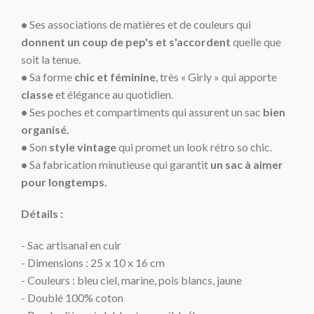
•
Ses associations de matières et de couleurs qui
donnent un coup de pep's et
s'accordent
quelle que
soit
la tenue.
•
Sa forme
chic et féminine
, très « Girly » qui apporte
classe
et élégance au quotidien.
•
Ses poches et compartiments qui assurent un sac
bien
organisé.
•
Son
style vintage
qui promet un look rétro so chic.
•
Sa fabrication minutieuse qui garantit
un sac à aimer
pour longtemps.
Détails :
- Sac artisanal en cuir
- Dimensions : 25 x 10 x 16 cm
- Couleurs : bleu ciel, marine, pois blancs, jaune
- Doublé 100% coton