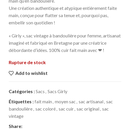
main qu’en bandoulière.
Une création authentique et atypique entièrement faite
main, conçue pour flatter sa tenue et, pourquoi pas,
embellir son quotidien !
« Girly », sac vintage à bandoulière pour femme, artisanat
imaginé et fabriqué en Bretagne par une créatrice
débordante d’idées. 100% cuir fait main avec ❤ !
Rupture de stock
Add to wishlist
Catégories :
Sacs
,
Sacs Girly
Étiquettes :
fait main
,
moyen sac
,
sac artisanal
,
sac
bandoulière
,
sac coloré
,
sac cuir
,
sac original
,
sac
vintage
Share: