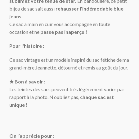
sublimez votre tenue de star.
En bandoulière, ce petit
bijou de sac sait aussi
rehausser l'indémodable blue
jeans.
Ce sac à main en cuir vous accompagne en toute
occasion et ne
passe pas inaperçu !
Pour l'histoire :
Ce sac vintage est un modèle inspiré du sac fétiche de ma
grand-mère Jeannette, détourné et remis au goût du jour.
★ Bon à savoir :
Les teintes des sacs peuvent très légèrement varier par
rapport à la photo. N’oubliez pas,
chaque sac est
unique !
On l’apprécie pour :