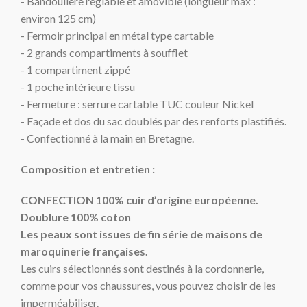
- Bandoulière réglable et amovible (longueur max :
environ 125 cm)
- Fermoir principal en métal type cartable
- 2 grands compartiments à soufflet
- 1 compartiment zippé
- 1 poche intérieure tissu
- Fermeture : serrure cartable TUC couleur Nickel
- Façade et dos du sac doublés par des renforts plastifiés.
- Confectionné à la main en Bretagne.
Composition et entretien :
CONFECTION 100% cuir d’origine européenne.
Doublure 100% coton
Les peaux sont issues de fin série de maisons de
maroquinerie françaises.
Les cuirs sélectionnés sont destinés à la cordonnerie,
comme pour vos chaussures, vous pouvez choisir de les
imperméabiliser.