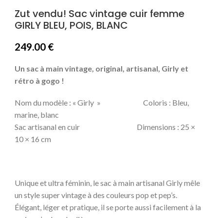
Zut vendu! Sac vintage cuir femme
GIRLY BLEU, POIS, BLANC
249.00
€
Un sac à main vintage, original, artisanal, Girly et
rétro à gogo !
Nom du modèle : « Girly » Coloris : Bleu,
marine, blanc
Sac artisanal en cuir Dimensions : 25 ×
10 × 16 cm
Unique et ultra féminin, le sac à main artisanal Girly mêle
un style super vintage à des couleurs pop et pep’s.
Élégant, léger et pratique, il se porte aussi facilement à la