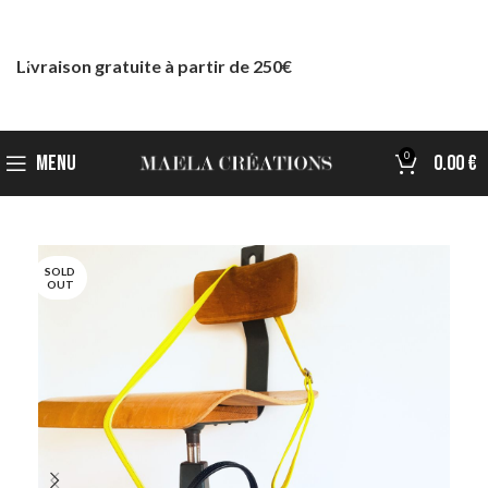
Livraison gratuite à partir de 250€
0
MENU
0.00
€
SOLD
OUT