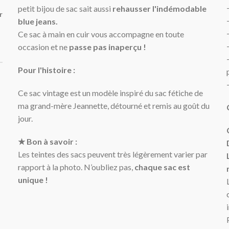
petit bijou de sac sait aussi
rehausser l'indémodable
r
blue jeans.
Ce sac à main en cuir vous accompagne en toute
occasion et ne
passe pas inaperçu !
Pour l'histoire :
Ce sac vintage est un modèle inspiré du sac fétiche de
ma grand-mère Jeannette, détourné et remis au goût du
jour.
★ Bon à savoir :
Les teintes des sacs peuvent très légèrement varier par
rapport à la photo. N’oubliez pas,
chaque sac est
unique !