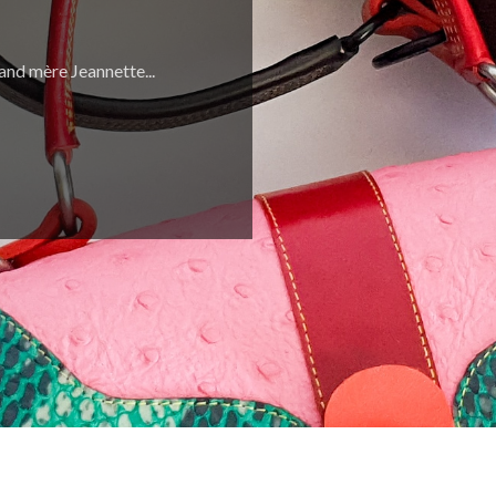
and mère Jeannette...