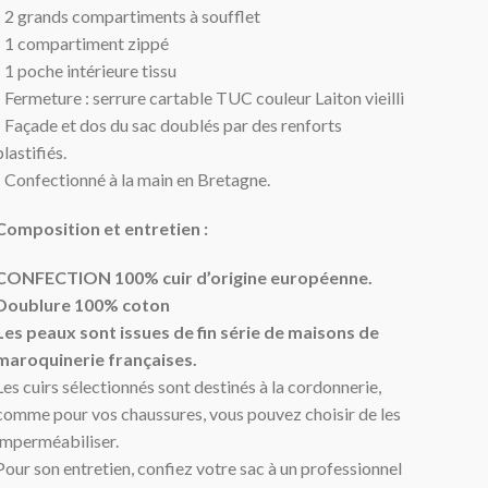
- 2 grands compartiments à soufflet
- 1 compartiment zippé
- 1 poche intérieure tissu
- Fermeture : serrure cartable TUC couleur Laiton vieilli
- Façade et dos du sac doublés par des renforts
plastifiés.
- Confectionné à la main en Bretagne.
Composition et entretien :
CONFECTION 100% cuir d’origine européenne.
Doublure 100% coton
Les peaux sont issues de fin série de maisons de
maroquinerie françaises.
Les cuirs sélectionnés sont destinés à la cordonnerie,
comme pour vos chaussures, vous pouvez choisir de les
imperméabiliser.
Pour son entretien, confiez votre sac à un professionnel