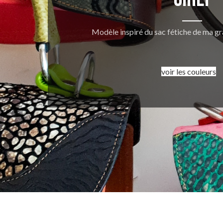
Modèle inspiré du sac fétiche de ma gr
voir les couleurs