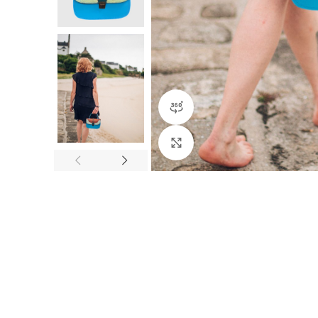
360 product view
Click to enlarge