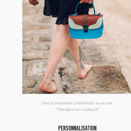
Des accessoires coordonnés ou un sac
"Pile dans vos couleurs"
PERSONNALISATION