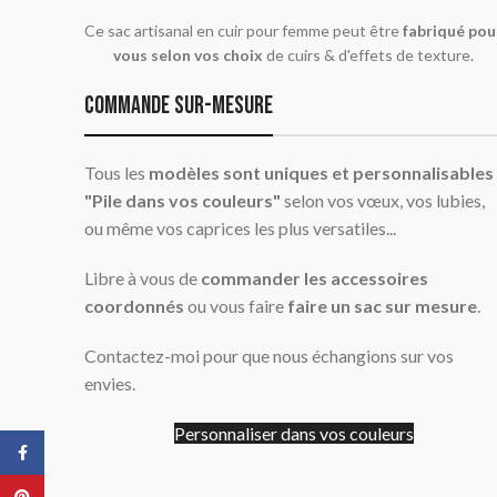
Ce sac artisanal en cuir pour femme peut être
fabriqué pou
vous selon vos choix
de cuirs & d'effets de texture.
commande sur-mesure
Tous les
modèles sont uniques et personnalisables
"Pile dans vos couleurs"
selon vos vœux, vos lubies,
ou même vos caprices les plus versatiles...
Libre à vous de
commander les accessoires
coordonnés
ou vous faire
faire un sac sur mesure
.
Contactez-moi pour que nous échangions sur vos
envies.
Personnaliser dans vos couleurs
Facebook
Pinterest