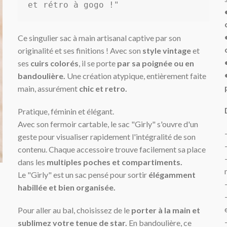
et rétro à gogo !"
Ce singulier sac à main artisanal captive par son
originalité et ses finitions ! Avec son
style vintage
et
ses
cuirs colorés
, il se porte
par sa poignée ou en
bandoulière.
Une création atypique, entièrement faite
main, assurément
chic et retro.
Pratique, féminin et élégant.
Avec son fermoir cartable, le sac "Girly" s'ouvre d'un
geste pour visualiser rapidement l'intégralité de son
contenu. Chaque accessoire trouve facilement sa place
dans les
multiples poches et
compartiments
.
Le "Girly" est un sac pensé pour sortir
élégamment
habillée et bien organisée.
Pour aller au bal, choisissez de le
porter à la main et
sublimez votre tenue de star.
En bandoulière, ce