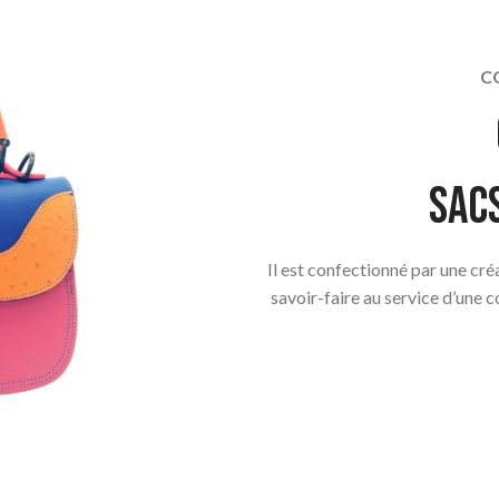
C
Sac
Il est confectionné par une cr
savoir-faire au service d’une 