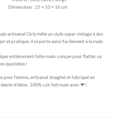
mensions : 25 × 10 × 16 cm
main artisanal Girly mêle un style super vintage à des
er et pratique, il se porte aussi facilement à la main
que entièrement faite main, conçue pour flatter sa
on quotidien !
ère pour femme, artisanat imaginé et fabriqué en
dante d’idées. 100% cuir fait main avec ❤ !