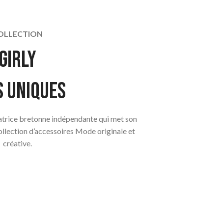
OLLECTION
girly
s uniques
éatrice bretonne indépendante qui met son
collection d’accessoires Mode originale et
créative.