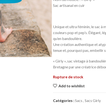
Sac artisanal en cuir Di
Unique et ultra féminin, le sac à 
couleurs pop et pep’s. Élégant, lég
qu’en bandoulière.
Une création authentique et atypi
tenue et, pourquoi pas, embellir s
« Girly », sac vintage à bandouli
Bretagne par une créatrice débor
Rupture de stock
Add to wishlist
Catégories :
Sacs
,
Sacs Girly