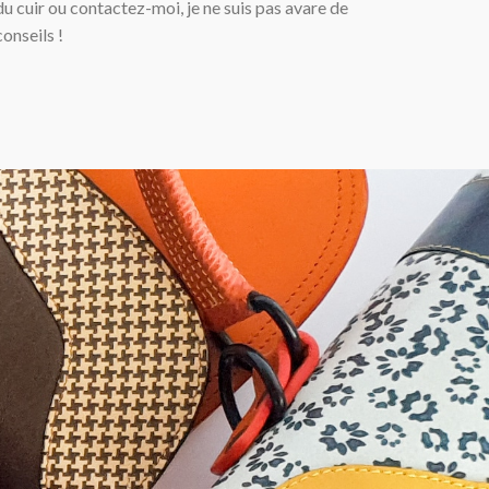
du cuir ou contactez-moi, je ne suis pas avare de
conseils !