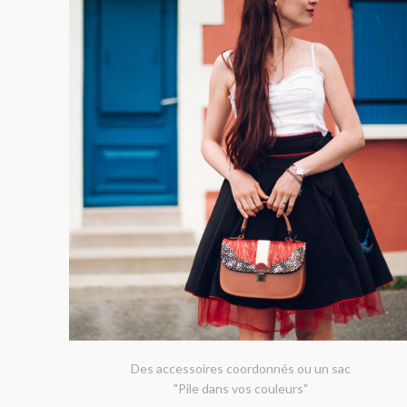
Des accessoires coordonnés ou un sac
"Pile dans vos couleurs"