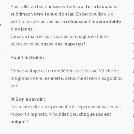
Pour aller au bal, choisissez de le
porter à la main et
sublimez votre tenue de star.
En bandoulière, ce
petit bijou de sac sait aussi
rehausser l'indémodable
r
blue jeans.
Ce sac à main en cuir vous accompagne en toute
occasion et ne
passe pas inaperçu !
Pour l'histoire :
Ce sac vintage est un modèle inspiré du sac fétiche de
ma grand-mère Jeannette, détourné et remis au goût du
jour.
★ Bon à savoir :
Les teintes des sacs peuvent très légèrement varier par
rapport à la photo. N’oubliez pas,
chaque sac est
unique !