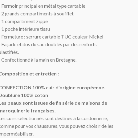
- Fermoir principal en métal type cartable
- 2 grands compartiments à soufflet
- 1 compartiment zippé
- 1 poche intérieure tissu
- Fermeture : serrure cartable TUC couleur Nickel
- Façade et dos du sac doublés par des renforts
plastifiés.
- Confectionné à la main en Bretagne.
Composition et entretien :
CONFECTION 100% cuir d’origine européenne.
Doublure 100% coton
Les peaux sont issues de fin série de maisons de
maroquinerie françaises.
Les cuirs sélectionnés sont destinés à la cordonnerie,
comme pour vos chaussures, vous pouvez choisir de les
imperméabiliser.