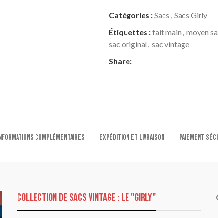
Catégories :
Sacs
,
Sacs Girly
Étiquettes :
fait main
,
moyen sa
sac original
,
sac vintage
Share:
NFORMATIONS COMPLÉMENTAIRES
EXPÉDITION ET LIVRAISON
PAIEMENT SÉC
Collection de sacs vintage : le "girly"