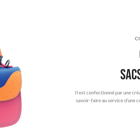
C
Sac
Il est confectionné par une cr
savoir-faire au service d’une 