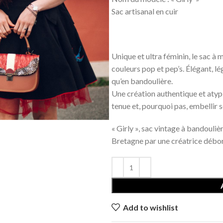
Sac artisanal en cuir Di
Unique et ultra féminin, le sac à 
couleurs pop et pep’s. Élégant, lég
qu’en bandoulière.
Une création authentique et atypi
tenue et, pourquoi pas, embellir s
« Girly », sac vintage à bandouli
Bretagne par une créatrice débor
Add to wishlist