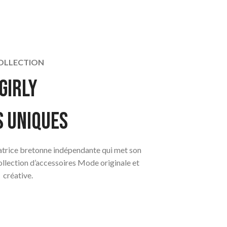
OLLECTION
girly
s uniques
éatrice bretonne indépendante qui met son
collection d’accessoires Mode originale et
créative.