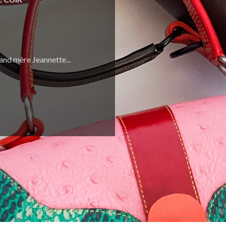
and mère Jeannette...