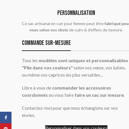
PERSONNALISATION
Ce sac artisanal en cuir pour femme peut être
fabriqué pou
vous selon vos choix
de cuirs & d'effets de texture.
commande sur-mesure
Tous les
modèles sont uniques et personnalisables
"Pile dans vos couleurs"
selon vos vœux, vos lubies,
ou même vos caprices les plus versatiles...
Libre à vous de
commander les accessoires
coordonnés
ou vous faire
faire un sac sur mesure
.
Contactez-moi pour que nous échangions sur vos
envies.
Facebook
Personnaliser dans vos couleurs
Pinterest