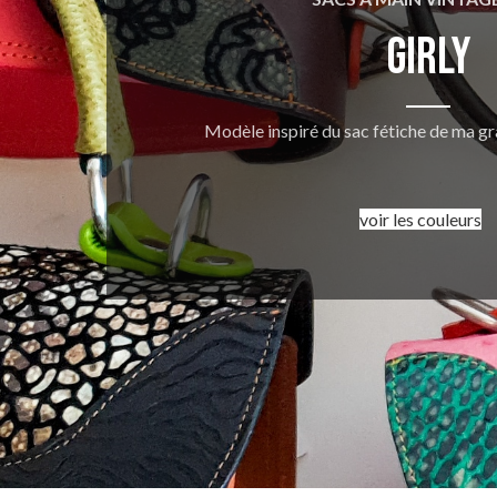
Girly
Modèle inspiré du sac fétiche de ma gr
voir les couleurs