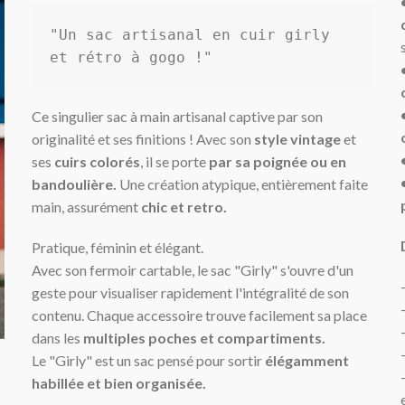
"Un sac artisanal en cuir
girly 
et rétro à gogo !"
Ce singulier sac à main artisanal captive par son
originalité et ses finitions ! Avec son
style vintage
et
ses
cuirs colorés
, il se porte
par sa poignée ou en
bandoulière.
Une création atypique, entièrement faite
main, assurément
chic et retro.
Pratique, féminin et élégant.
Avec son fermoir cartable, le sac "Girly" s'ouvre d'un
geste pour visualiser rapidement l'intégralité de son
contenu. Chaque accessoire trouve facilement sa place
dans les
multiples poches et
compartiments
.
Le "Girly" est un sac pensé pour sortir
élégamment
habillée et bien organisée.