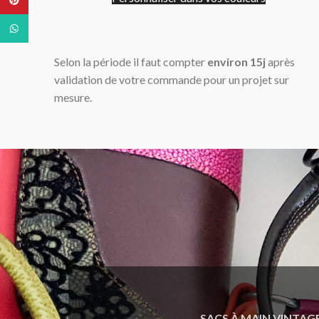
WhatsApp
Selon la période il faut compter
environ 15j
après
validation de votre commande pour un projet sur
mesure.
SACS À MAIN VINTAGE