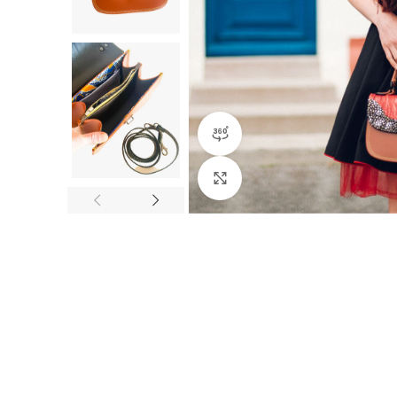
360 product view
Click to enlarge