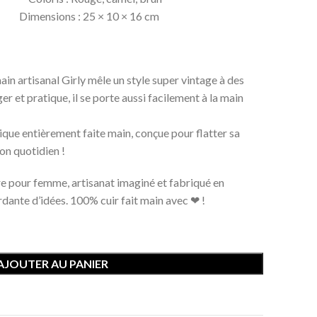
mensions : 25 × 10 × 16 cm
main artisanal Girly mêle un style super vintage à des
er et pratique, il se porte aussi facilement à la main
que entièrement faite main, conçue pour flatter sa
on quotidien !
ère pour femme, artisanat imaginé et fabriqué en
dante d’idées. 100% cuir fait main avec ❤ !
AJOUTER AU PANIER