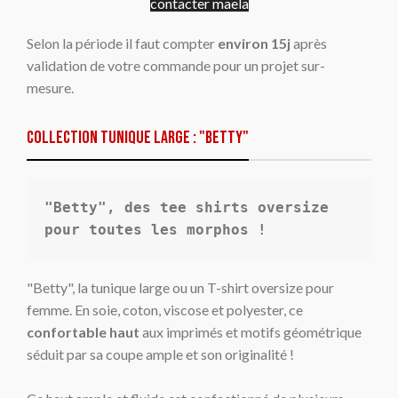
contacter maela
Selon la période il faut compter
environ 15j
après
validation de votre commande pour un projet sur-
mesure.
Collection Tunique large : "BETTY"
"Betty", des tee shirts oversize 
pour toutes les morphos !
"Betty", la tunique large ou un T-shirt oversize pour
femme. En soie, coton, viscose et polyester, ce
confortable haut
aux imprimés et motifs géométrique
séduit par sa coupe ample et son originalité !