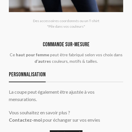
Des accessoires coordonnés ou un T-shirt
"Pile dans vos couleurs"
commande sur-mesure
Ce
haut pour femme
peut être fabriqué selon vos choix dans
d’autres
couleurs, motifs & tailles.
Personnalisation
La coupe peut également être ajustée à vos
mensurations.
Vous souhaitez en savoir plus ?
Contactez-moi
pour échanger sur vos envies