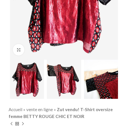
Click to enlarge
Accueil
»
vente en ligne
»
Zut vendu! T-Shirt oversize
femme BETTY ROUGE CHIC ET NOIR