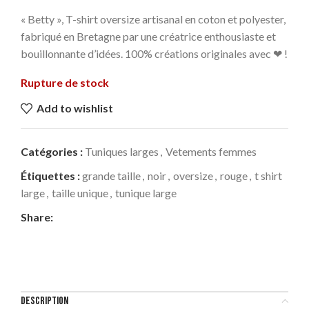
« Betty », T-shirt oversize artisanal en coton et polyester,
fabriqué en Bretagne par une créatrice enthousiaste et
bouillonnante d’idées. 100% créations originales avec ❤ !
Rupture de stock
Add to wishlist
Catégories :
Tuniques larges
,
Vetements femmes
Étiquettes :
grande taille
,
noir
,
oversize
,
rouge
,
t shirt
large
,
taille unique
,
tunique large
Share:
DESCRIPTION