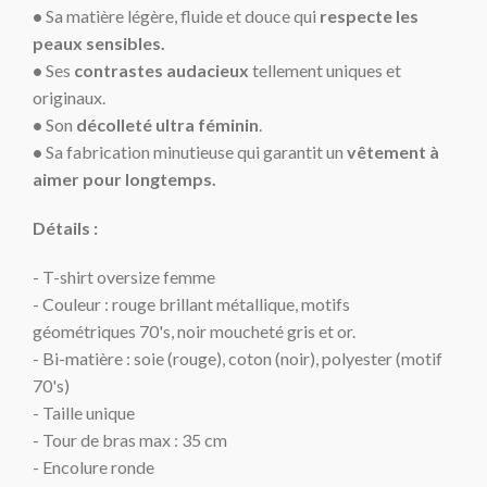
•
Sa matière légère, fluide et douce qui
respecte les
peaux sensibles.
•
Ses
contrastes audacieux
tellement uniques et
originaux.
•
Son
décolleté ultra féminin
.
•
Sa fabrication minutieuse qui garantit un
vêtement à
aimer pour longtemps.
Détails :
- T-shirt oversize femme
- Couleur : rouge brillant métallique, motifs
géométriques 70's, noir moucheté gris et or.
- Bi-matière : soie (rouge), coton (noir), polyester (motif
70's)
- Taille unique
- Tour de bras max : 35 cm
- Encolure ronde