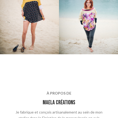
À PROPOS DE
maela crÉations
Je fabrique et conçois artisanalement au sein de mon
atelier dans le Finistère de la maroquinerie en cuir,