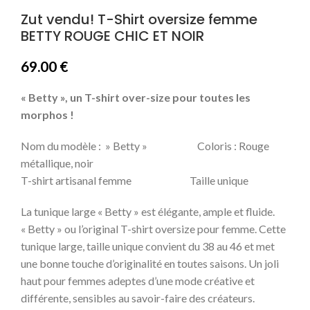
Zut vendu! T-Shirt oversize femme
BETTY ROUGE CHIC ET NOIR
69.00
€
« Betty », un T-shirt over-size pour toutes les
morphos !
Nom du modèle : » Betty » Coloris : Rouge
métallique, noir
T-shirt artisanal femme Taille unique
La tunique large « Betty » est élégante, ample et fluide.
« Betty » ou l’original T-shirt oversize pour femme.
Cette
tunique large, taille unique convient du 38 au 46 et met
u
ne bonne touche d’originalité en toutes saisons.
Un joli
haut
pour femmes adeptes d’une mode créative et
différente, sensibles au savoir-faire des créateurs.