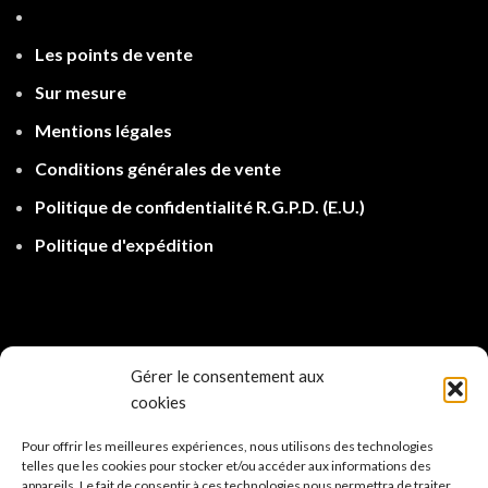
Les points de ven
te
Sur mesure
Mentions légales
Conditions générales de vente
Politique de confidentialité R.G.P.D.
(E.U.)
Politique d'expé
dition
Gérer le consentement aux
cookies
Pour offrir les meilleures expériences, nous utilisons des technologies
telles que les cookies pour stocker et/ou accéder aux informations des
appareils. Le fait de consentir à ces technologies nous permettra de traiter