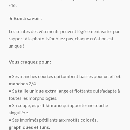
/46.
★ Bon à savoir :
Les teintes des vêtements peuvent légèrement varier par
rapport à la photo. N’oubliez pas, chaque création est
unique !
Vous craquez pour :
•
Ses manches courtes qui tombent basses pour un
effet
manches 3/4.
•
Sa
taille unique extra large
et flottante qui s'adapte à
toutes les morphologies.
•
Sa coupe,
esprit kimono
qui apporte une touche
singulière.
•
Ses imprimés pétillants aux motifs
colorés
,
graphiques et funs
.