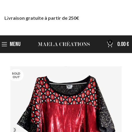
Livraison gratuite à partir de 250€
0
MENU
0.00
€
SOLD
OUT