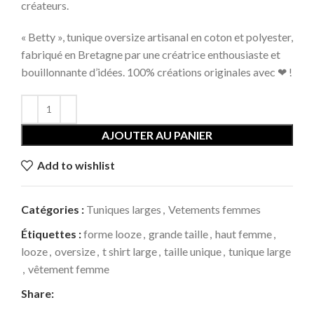
créateurs.
« Betty », tunique oversize artisanal en coton et polyester,
fabriqué en Bretagne par une créatrice enthousiaste et
bouillonnante d’idées. 100% créations originales avec ❤ !
AJOUTER AU PANIER
Add to wishlist
Catégories :
Tuniques larges
,
Vetements femmes
Étiquettes :
forme looze
,
grande taille
,
haut femme
,
looze
,
oversize
,
t shirt large
,
taille unique
,
tunique large
,
vêtement femme
Share: