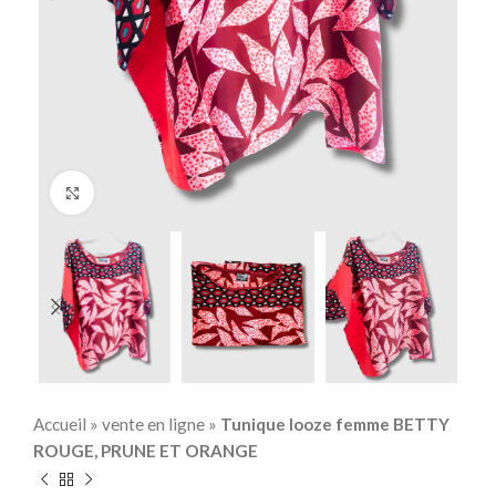
Click to enlarge
Accueil
»
vente en ligne
»
Tunique looze femme BETTY
ROUGE, PRUNE ET ORANGE