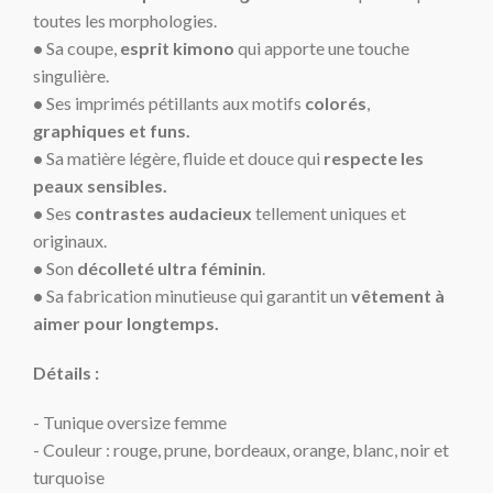
toutes les morphologies.
•
Sa coupe,
esprit kimono
qui apporte une touche
singulière.
•
Ses imprimés pétillants aux motifs
colorés
,
graphiques et funs
.
•
Sa matière légère, fluide et douce qui
respecte les
peaux sensibles.
•
Ses
contrastes audacieux
tellement uniques et
originaux.
•
Son
décolleté ultra féminin
.
•
Sa fabrication minutieuse qui garantit un
vêtement à
aimer pour longtemps.
Détails :
- Tunique oversize femme
- Couleur : rouge, prune, bordeaux, orange, blanc, noir et
turquoise