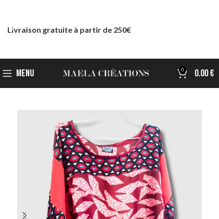
Livraison gratuite à partir de 250€
0
MENU
0.00
€