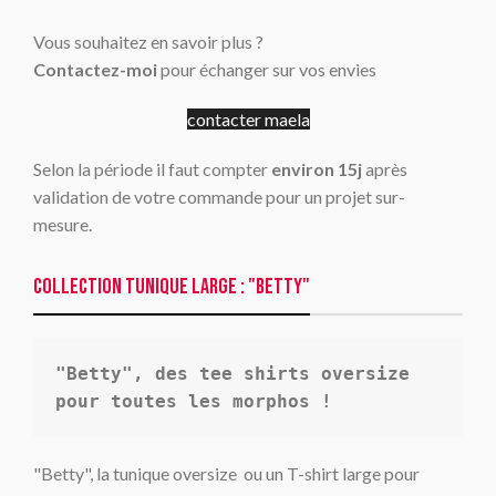
Vous souhaitez en savoir plus ?
Contactez-moi
pour échanger sur vos envies
contacter maela
Selon la période il faut compter
environ 15j
après
validation de votre commande pour un projet sur-
mesure.
Collection Tunique large : "BETTY"
"Betty", des tee shirts oversize 
pour toutes les morphos !
"Betty", la tunique oversize ou un T-shirt large pour