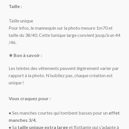
Taille :
Taille unique
Pour infos, le mannequin sur la photo mesure 1m70 et
taille du 38/40. Cette tunique large convient jusqu'à un 44
/46.
★ Bon à savoir :
Les teintes des vêtements peuvent légèrement varier par
rapport à la photo. N’oubliez pas, chaque création est
unique !
Vous craquez pour :
•
Ses manches courtes qui tombent basses pour un
effet
manches 3/4.
•
Sa
taille unique extra large
et flottante qui s'adapte à