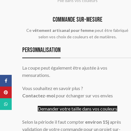
"Pile dans vos couleurs"
commande sur-mesure
Ce
vêtement artisanal pour femme
peut être fabriqué
selon vos choix de couleurs et de matières.
Personnalisation
La coupe peut également être ajustée à vos
mensurations.
Facebook
Vous souhaitez en savoir plus ?
Pinterest
Contactez-moi
pour échanger sur vos envies
WhatsApp
Demander votre taille dans vos couleurs
Selon la période il faut compter
environ 15j
après
validation de votre commande pour un projet sur-