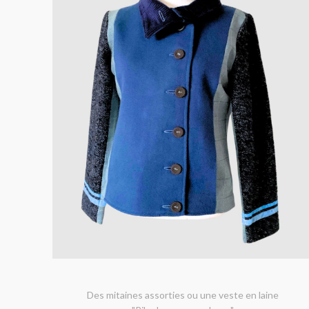
Des mitaines assorties ou une veste en laine