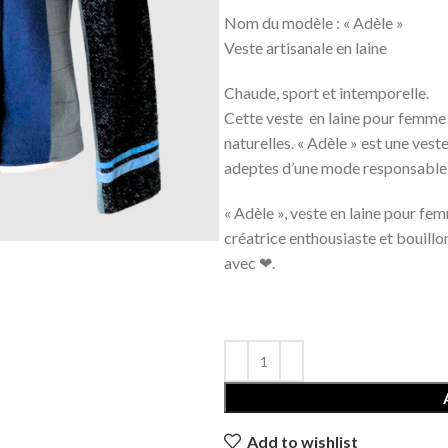
Nom du modèle : « Adèle » 
Veste artisanale en laine
Chaude, sport et intemporelle.
Cette veste en laine pour femme 
naturelles. « Adèle » est une ves
adeptes d’une mode responsable e
« Adèle », veste en laine pour fe
créatrice enthousiaste et bouill
avec ❤.
Add to wishlist