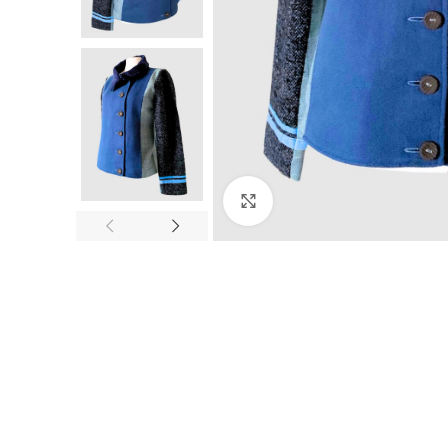
Click to enlarge