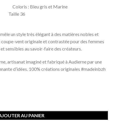
Coloris : Bleu gris et Marine
 Taille 36
mêle un style très élégant à des matières nobles et
te coupe-vent originale et contrastée pour des femmes
t sensibles au savoir-faire des créateurs.
mme, artisanat imaginé et fabriqué à Audierne par une
onnante d’idées. 100% créations originales #madeinbzh
AJOUTER AU PANIER