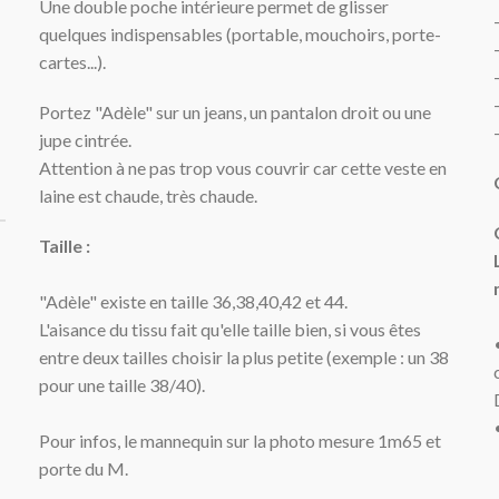
Une double poche intérieure permet de glisser
quelques indispensables (portable, mouchoirs, porte-
cartes...).
Portez "Adèle" sur un jeans, un pantalon droit ou une
jupe cintrée.
Attention à ne pas trop vous couvrir car cette veste en
laine est chaude, très chaude.
Taille :
"Adèle" e
xiste en taille 36,38,40,42 et 44.
L'aisance du tissu fait qu'elle taille bien, si vous êtes
entre deux tailles choisir la plus petite (exemple : un 38
pour une taille 38/40).
Pour infos, le mannequin sur la photo mesure 1m65 et
porte du M.