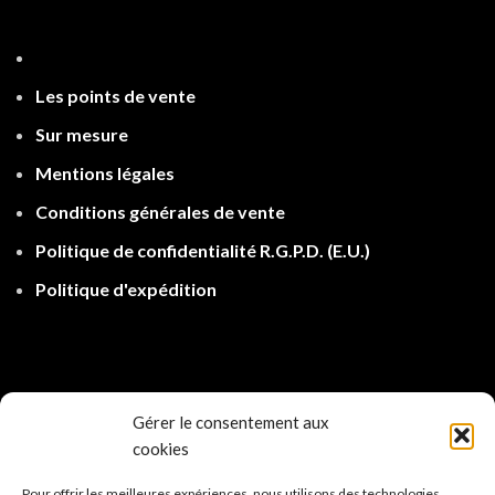
Les points de ven
te
Sur mesure
Mentions légales
Conditions générales de vente
Politique de confidentialité R.G.P.D.
(E.U.)
Politique d'expé
dition
Gérer le consentement aux
cookies
Pour offrir les meilleures expériences, nous utilisons des technologies