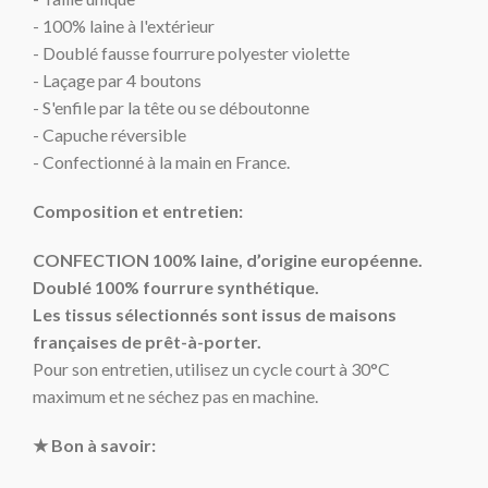
- 100% laine à l'extérieur
- Doublé fausse fourrure polyester violette
- Laçage par 4 boutons
- S'enfile par la tête ou se déboutonne
- Capuche réversible
- Confectionné à la main en France.
Composition et entretien:
CONFECTION 100% laine, d’origine européenne.
Doublé 100% fourrure synthétique.
Les tissus sélectionnés sont issus de maisons
françaises
de prêt-à-porter.
Pour son entretien, utilisez un
cycle court
à
30°C
maximum et ne séchez pas en machine.
★ Bon à savoir: