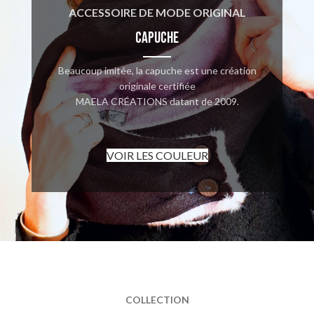
ACCESSOIRE DE MODE ORIGINAL
CAPUCHE
Beaucoup imitée, la capuche est une création
originale certifiée
MAELA CRÉATIONS datant de 2009.
VOIR LES COULEUR
COLLECTION