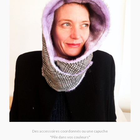
Des accessoires coordonnés ou une capuche
"Pile dans vos couleurs"