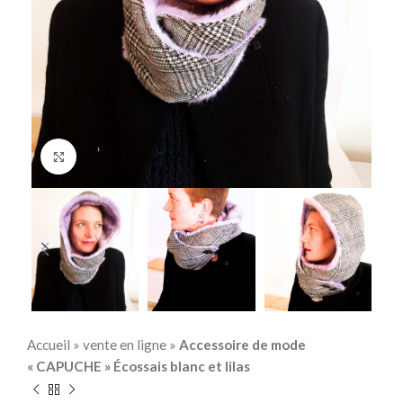
Click to enlarge
Accueil
»
vente en ligne
»
Accessoire de mode
« CAPUCHE » Écossais blanc et lilas