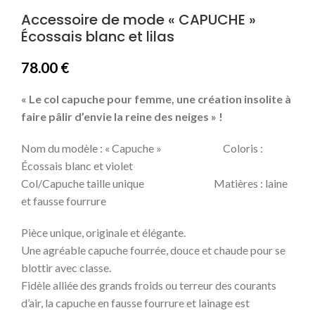
Accessoire de mode « CAPUCHE »
Écossais blanc et lilas
78.00
€
« Le col capuche pour femme, une création insolite à
faire pâlir d’envie la reine des neiges » !
Nom du modèle : « Capuche » Coloris :
Écossais blanc et violet
Col/Capuche taille unique Matières : laine
et fausse fourrure
Pièce unique, originale et élégante.
Une agréable capuche fourrée, douce et chaude pour se
blottir avec classe.
Fidèle alliée des grands froids ou terreur des courants
d’air, la capuche en fausse fourrure et lainage est