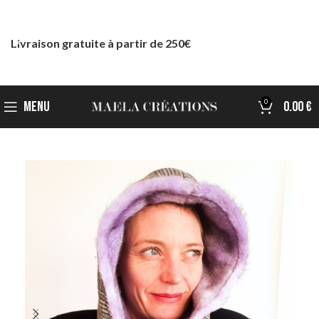
Livraison gratuite à partir de 250€
0
MENU
0.00
€