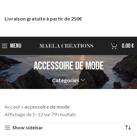
Livraison gratuite à partir de 250€
0
MENU
0.00
€
accessoire de mode
Categories
Accueil
»
accessoire de mode
Affichage de 1–12 sur 79 résultats
Show sidebar