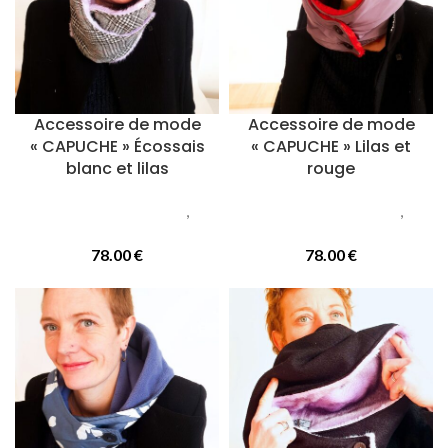
Accessoire de mode
Accessoire de mode
« CAPUCHE » Écossais
« CAPUCHE » Lilas et
blanc et lilas
rouge
Accessoires femmes
,
Accessoires femmes
,
Capuches
Capuches
78.00
€
78.00
€