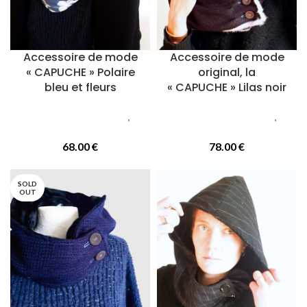
Accessoire de mode
Accessoire de mode
« CAPUCHE » Polaire
original, la
bleu et fleurs
« CAPUCHE » Lilas noir
Accessoires femmes
,
Accessoires femmes
,
Capuches
Capuches
68.00
€
78.00
€
SOLD
OUT