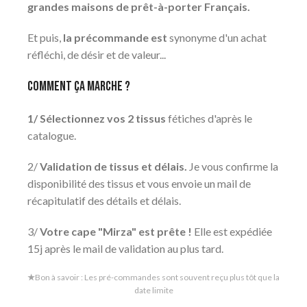
grandes maisons de prêt-à-porter Français.
Et puis,
la précommande est
synonyme d'un achat
réfléchi, de désir et de valeur...
comment Ça marche ?
1/ Sélectionnez vos 2 tissus
fétiches d'après le
catalogue.
2/
Validation de tissus et délais.
Je vous confirme la
disponibilité des tissus et vous envoie un mail de
récapitulatif des détails et délais.
3/
Votre cape "Mirza" est prête !
Elle est expédiée
15j après le mail de validation au plus tard.
★
Bon à savoir : Les pré-commandes sont souvent reçu plus tôt que la
date limite