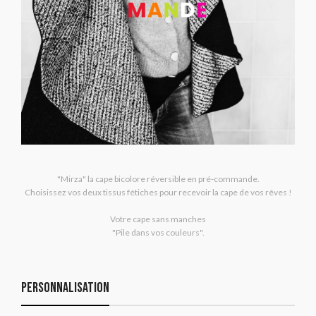
"Mirza" la cape bicolore réversible en pré-commande.
Choisissez vos deux tissus fétiches pour recevoir la cape de vos rêves !
Votre cape sans manches
"Pile dans vos couleurs".
Personnalisation