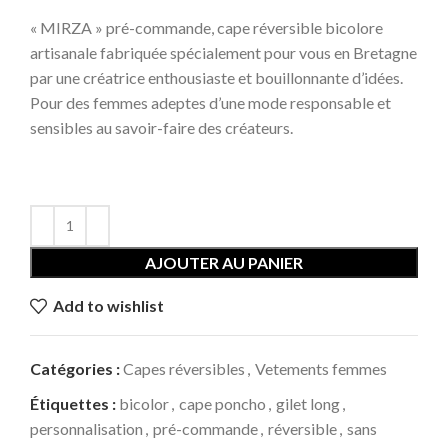
« MIRZA » pré-commande, cape réversible bicolore
artisanale fabriquée spécialement pour vous en Bretagne
par une créatrice enthousiaste et bouillonnante d’idées.
Pour des femmes adeptes d’une mode responsable et
sensibles au savoir-faire des créateurs.
AJOUTER AU PANIER
Add to wishlist
Catégories :
Capes réversibles
,
Vetements femmes
Étiquettes :
bicolor
,
cape poncho
,
gilet long
,
personnalisation
,
pré-commande
,
réversible
,
sans