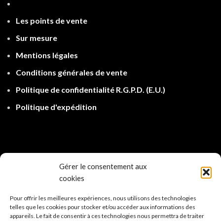
Les points de ven
te
Sur mesure
Mentions légales
Conditions générales de vente
Politique de confidentialité R.G.P.D.
(E.U.)
Politique d'expé
dition
Gérer le consentement aux
cookies
Pour offrir les meilleures expériences, nous utilisons des technologies
telles que les cookies pour stocker et/ou accéder aux informations des
appareils. Le fait de consentir à ces technologies nous permettra de traiter