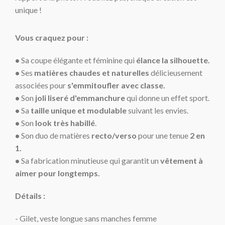
unique !
Vous craquez pour :
•
Sa coupe élégante et féminine qui
élance la silhouette.
•
Ses
matières chaudes et naturelles
délicieusement
associées pour
s'emmitoufler avec classe.
•
Son
joli liseré d'emmanchure
qui donne un effet sport.
•
Sa
taille unique et
modulable
suivant les envies.
•
Son
look très habillé
.
•
Son duo de matières
recto/verso
pour une tenue
2 en
1.
•
Sa fabrication minutieuse qui garantit un
vêtement à
aimer pour longtemps.
Détails :
- Gilet, veste longue sans manches femme