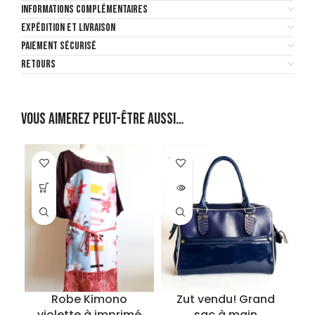
INFORMATIONS COMPLÉMENTAIRES
EXPÉDITION ET LIVRAISON
PAIEMENT SÉCURISÉ
RETOURS
Vous aimerez peut-être aussi…
SOLD
OUT
Robe Kimono
Zut vendu! Grand
violette à imprimé
sac à main