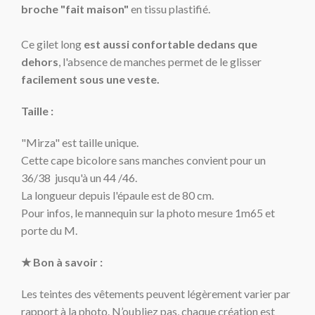
broche "fait maison"
en tissu plastifié.
Ce gilet long
est aussi confortable dedans que
dehors
, l'absence de manches permet de le glisser
facilement sous une veste.
Taille :
"Mirza" est taille unique.
Cette cape bicolore sans manches convient pour un
36/38 jusqu'à un 44 /46.
La longueur depuis l'épaule est de 80 cm.
Pour infos, le mannequin sur la photo mesure 1m65 et
porte du M.
★ Bon à savoir :
Les teintes des vêtements peuvent légèrement varier par
rapport à la photo. N’oubliez pas, chaque création est