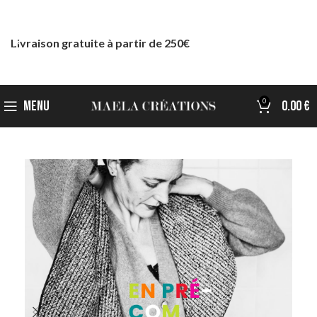
Livraison gratuite à partir de 250€
0
MENU
0.00
€