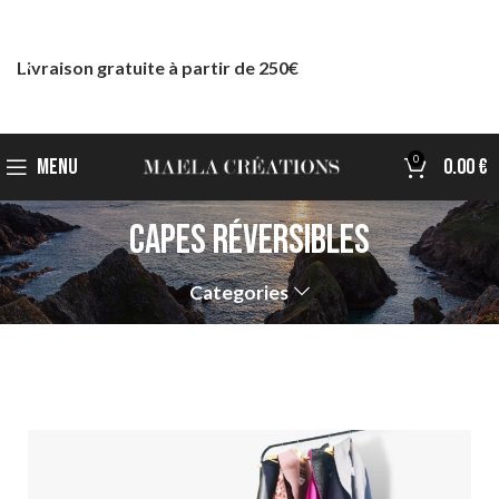
Livraison gratuite à partir de 250€
0
MENU
0.00
€
Capes réversibles
Categories