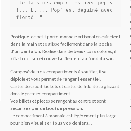
"Je fais mes emplettes avec pep's 
!... Et ..."Pop" est dégainé avec 
fierté !"
Pratique
, ce petit porte-monnaie artisanal en cuir
tient
dans la main
et se glisse facilement
dans la poche
d'un pantalon.
Réalisé dans de beaux cuirs colorés, il
« flash » et se
retrouve facilement au fond du sac.
Composé de trois compartiments à soufflet, il se
déploie et vous permet de
ranger l'essentiel.
Cartes de crédit, tickets et cartes de fidélité se glissent
dans le premier compartiment.
Vos billets et pièces se rangent au centre et sont
sécurisés par un bouton pression.
Le compartiment à monnaie est légèrement plus large
pour
bien visualiser tous vos deniers...