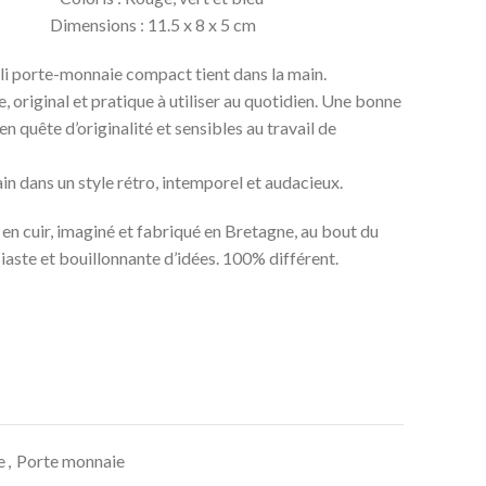
ir Dimensions : 11.5 x 8 x 5 cm
joli porte-monnaie compact tient dans la main.
 original et pratique à utiliser au quotidien. Une bonne
n quête d’originalité et sensibles au travail de
n dans un style rétro, intemporel et audacieux.
en cuir, imaginé et fabriqué en Bretagne, au bout du
aste et bouillonnante d’idées. 100% différent.
e
,
Porte monnaie