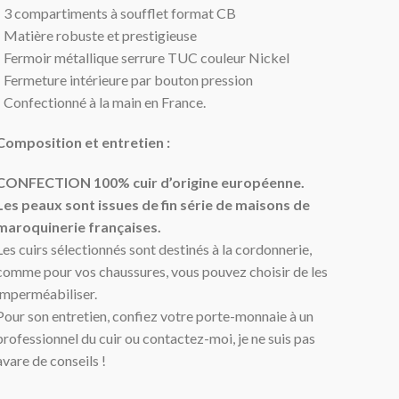
- 3 compartiments à soufflet format CB
- Matière robuste et prestigieuse
- Fermoir métallique serrure TUC couleur Nickel
- Fermeture intérieure par bouton pression
- Confectionné à la main en France.
Composition et entretien :
CONFECTION 100% cuir d’origine européenne.
Les peaux sont issues de fin série de maisons de
maroquinerie françaises.
Les cuirs sélectionnés sont destinés à la cordonnerie,
comme pour vos chaussures, vous pouvez choisir de les
imperméabiliser.
Pour son entretien, confiez votre porte-monnaie à un
professionnel du cuir ou contactez-moi, je ne suis pas
avare de conseils !