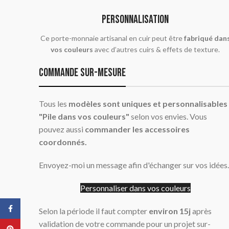
PERSONNALISATION
Ce porte-monnaie artisanal en cuir peut être
fabriqué dan
vos couleurs
avec d’autres cuirs & effets de texture.
commande sur-mesure
Tous les
modèles sont uniques et personnalisables
"Pile dans vos couleurs"
selon vos envies. Vous
pouvez aussi
commander les accessoires
coordonnés.
Envoyez-moi un message afin d'échanger sur vos idées.
Personnaliser dans vos couleurs
Facebook
Selon la période il faut compter
environ 15j
après
validation de votre commande pour un projet sur-
Pinterest