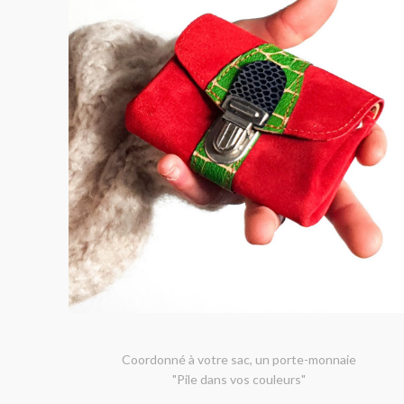
Coordonné à votre sac, un porte-monnaie
"Pile dans vos couleurs"