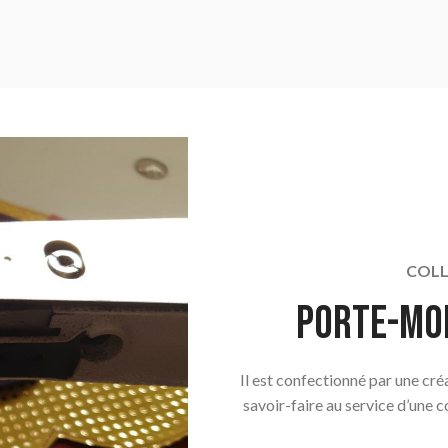
COLL
Porte-mo
Il est confectionné par une cr
savoir-faire au service d’une 