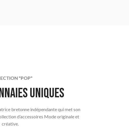
ECTION "POP"
nnaies uniques
éatrice bretonne indépendante qui met son
collection d’accessoires Mode originale et
créative.