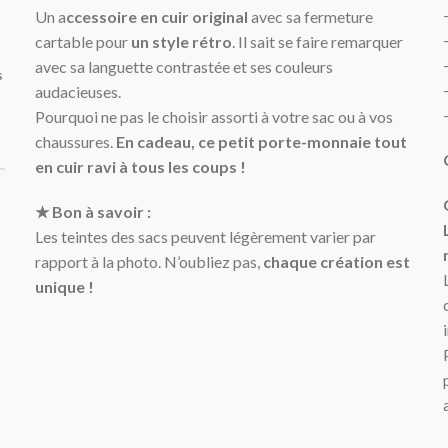
Un a
ccessoire en cuir original
avec sa fermeture
cartable pour
un style rétro
. Il sait se faire remarquer
avec sa languette contrastée et ses couleurs
s
audacieuses.
Pourquoi ne pas le choisir assorti à votre sac ou à vos
chaussures.
En cadeau, ce petit porte-monnaie tout
en cuir ravi à tous les coups !
★ Bon à savoir :
Les teintes des sacs peuvent légèrement varier par
rapport à la photo. N’oubliez pas,
chaque création est
unique !