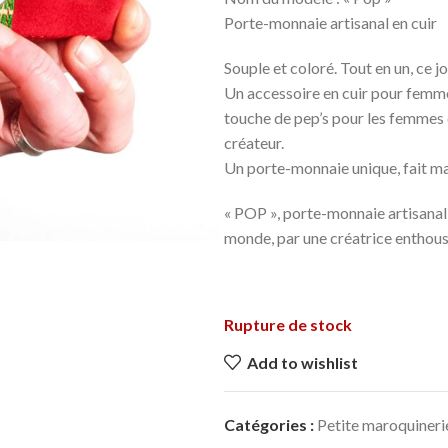
Porte-monnaie artisanal en cu
Souple et coloré. Tout en un, ce 
Un accessoire en cuir pour femme,
touche de pep’s pour les femmes e
créateur.
Un porte-monnaie unique, fait mai
« POP », porte-monnaie artisanal 
monde, par une créatrice enthousi
Rupture de stock
Add to wishlist
Catégories :
Petite maroquineri