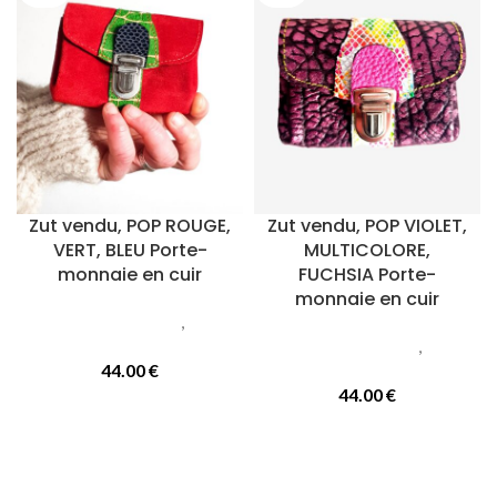
Zut vendu, POP ROUGE,
Zut vendu, POP VIOLET,
VERT, BLEU Porte-
MULTICOLORE,
monnaie en cuir
FUCHSIA Porte-
monnaie en cuir
Petite maroquinerie
,
Porte
monnaie
Petite maroquinerie
,
Porte
44.00
€
monnaie
44.00
€