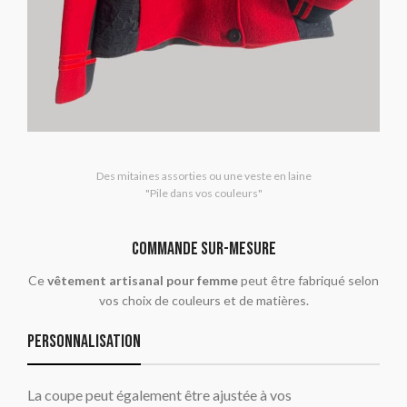
Des mitaines assorties ou une veste en laine
"Pile dans vos couleurs"
commande sur-mesure
Ce
vêtement artisanal pour femme
peut être fabriqué selon
vos choix de couleurs et de matières.
Personnalisation
La coupe peut également être ajustée à vos