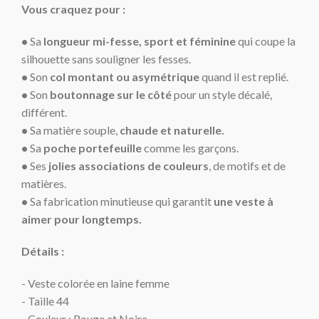
Vous craquez pour :
•
Sa
longueur mi-fesse, sport et féminine
qui coupe la
silhouette sans souligner les fesses.
•
Son
col montant ou asymétrique
quand il est replié.
•
Son
boutonnage sur le côté
pour un style décalé,
différent.
•
Sa matière souple,
chaude et naturelle.
•
Sa
poche portefeuille
comme les garçons.
•
Ses
jolies associations de couleurs
, de motifs et de
matières.
•
Sa fabrication minutieuse qui garantit
une veste à
aimer pour longtemps.
Détails :
- Veste colorée en laine femme
- Taille 44
- Couleur : Rouge et Noire