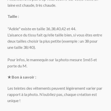
laine est chaude, très chaude.
Taille :
"Adèle" e
xiste en taille 36,38,40,42 et 44.
L'aisance du tissu fait qu'elle taille bien, si vous êtes entre
deux tailles choisir la plus petite (exemple : un 38 pour
une taille 38/40).
Pour infos, le mannequin sur la photo mesure 1m65 et
porte du M.
★ Bon à savoir :
Les teintes des vêtements peuvent légèrement varier par
rapport à la photo. N’oubliez pas, chaque création est
unique !