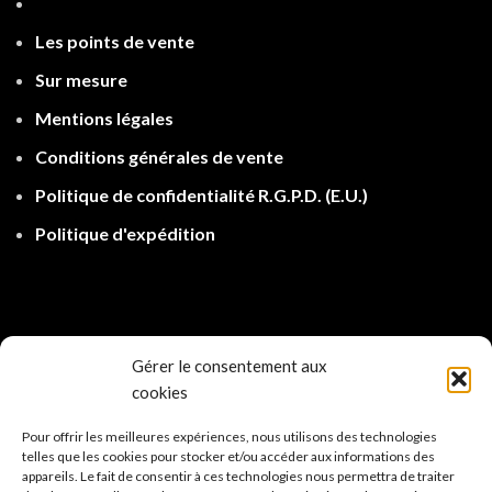
Les points de ven
te
Sur mesure
Mentions légales
Conditions générales de vente
Politique de confidentialité R.G.P.D.
(E.U.)
Politique d'expé
dition
Gérer le consentement aux
cookies
Pour offrir les meilleures expériences, nous utilisons des technologies
telles que les cookies pour stocker et/ou accéder aux informations des
appareils. Le fait de consentir à ces technologies nous permettra de traiter