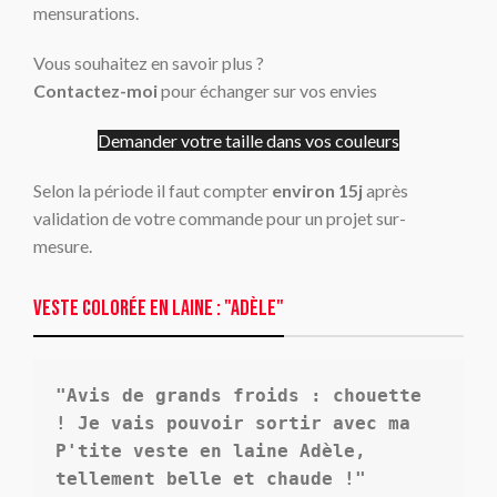
mensurations.
Vous souhaitez en savoir plus ?
Contactez-moi
pour échanger sur vos envies
Demander votre taille dans vos couleurs
Selon la période il faut compter
environ 15j
après
validation de votre commande pour un projet sur-
mesure.
Veste colorée en laine : "adèle"
"Avis de grands froids : chouette 
! Je vais pouvoir sortir avec ma 
P'tite veste en laine Adèle, 
tellement belle et chaude !"