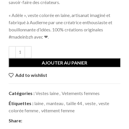
savoir-faire des créateurs.
« Adèle », veste colorée en laine, artisanat imaginé et
fabriqué à Audierne par une créatrice enthousiaste et
bouillonnante d’idées. 100% créations originales
#madeinbzh avec ❤.
AJOUTER AU PANIER
Add to wishlist
Catégories :
Vestes laine
,
Vetements femmes
Étiquettes :
laine
,
manteau
,
taille 44
,
veste
,
veste
colorée femme
,
vêtement femme
Share: