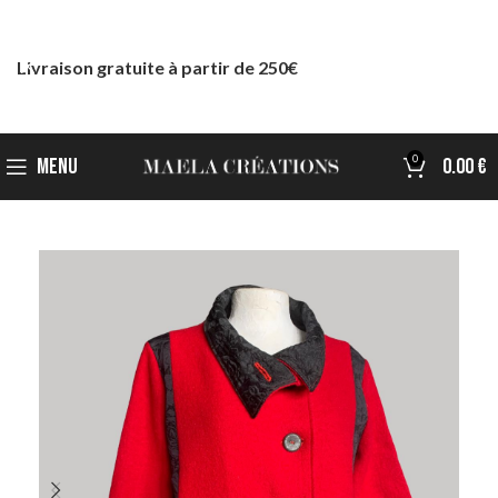
Livraison gratuite à partir de 250€
0
MENU
0.00
€