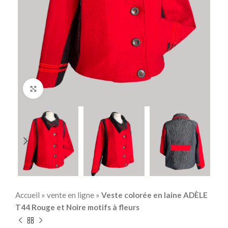
Click to enlarge
Accueil
»
vente en ligne
»
Veste colorée en laine ADÈLE
T44 Rouge et Noire motifs à fleurs