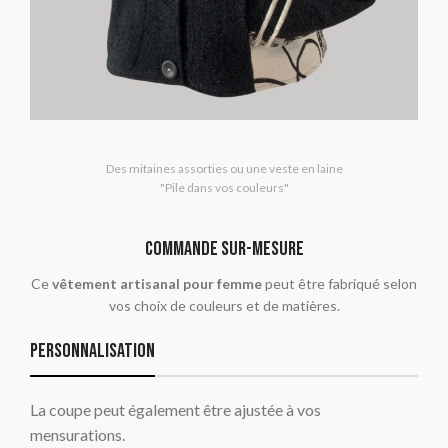
Des mitaines assorties ou une veste en laine
"Pile dans vos couleurs"
commande sur-mesure
Ce
vêtement artisanal pour femme
peut être fabriqué selon
vos choix de couleurs et de matières.
Personnalisation
La coupe peut également être ajustée à vos
mensurations.