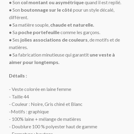
•
Son
col montant ou asymétrique
quand il est replié.
•
Son
boutonnage sur le côté
pour un style décalé,
différent.
•
Sa matière souple,
chaude et naturelle.
•
Sa
poche portefeuille
comme les garçons.
•
Ses
jolies associations de couleurs
, de motifs et de
matières.
•
Sa fabrication minutieuse qui garantit
une veste à
aimer pour longtemps.
Détails :
- Veste colorée en laine femme
- Taille 44
- Couleur : Noire, Gris chiné et Blanc
-Motifs : graphique
- 100% laine + mélange de matières
- Doublure 100 % polyester haut de gamme
- Fermeture : boutons