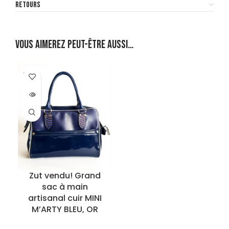
RETOURS
Vous aimerez peut-être aussi…
SOLD
OUT
Zut vendu! Grand
sac à main
artisanal cuir MINI
M’ARTY BLEU, OR