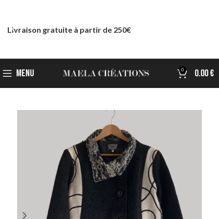
Livraison gratuite à partir de 250€
0
MENU
0.00
€