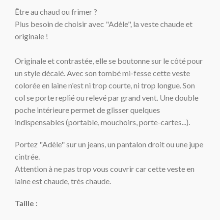
Être au chaud ou frimer ?
Plus besoin de choisir avec "Adèle", la veste chaud
e et
originale !
Originale et contrastée, elle se boutonne sur le côté pour
un style décalé.
Avec son tombé mi-fesse cette veste
colorée en laine n'est ni trop courte, ni trop longue.
Son
col se porte
replié ou
relevé par grand vent. Une double
poche intérieure permet de glisser quelques
indispensables (portable, mouchoirs, porte-cartes...).
Portez "Adèle" sur un jeans, un pantalon droit ou une jupe
cintrée.
Attention à ne pas trop vous couvrir car cette veste en
laine est chaude, très chaude.
Taille :