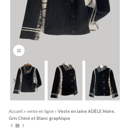
Click to enlarge
Accueil
»
vente en ligne
»
Veste en laine ADÈLE Noire,
Gris Chiné et Blanc graphique