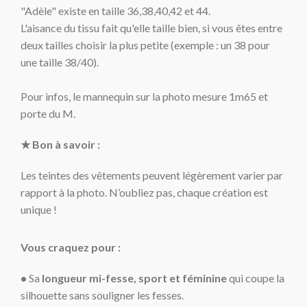
"Adèle" e
xiste en taille 36,38,40,42 et 44.
L'aisance du tissu fait qu'elle taille bien, si vous êtes entre
deux tailles choisir la plus petite (exemple : un 38 pour
une taille 38/40).
Pour infos, le mannequin sur la photo mesure 1m65 et
porte du M.
★ Bon à savoir :
Les teintes des vêtements peuvent légèrement varier par
rapport à la photo. N’oubliez pas, chaque création est
unique !
Vous craquez pour :
•
Sa
longueur mi-fesse, sport et féminine
qui coupe la
silhouette sans souligner les fesses.