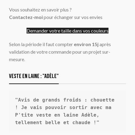
Vous souhaitez en savoir plus ?
Contactez-moi
pour échanger sur vos envies
Demander votre taille dans vos couleurs
Selon la période il faut compter
environ 15j
après
validation de votre commande pour un projet sur-
mesure.
Veste en laine : "adèle"
"Avis de grands froids : chouette 
! Je vais pouvoir sortir avec ma 
P'tite veste en laine Adèle, 
tellement belle et chaude !"