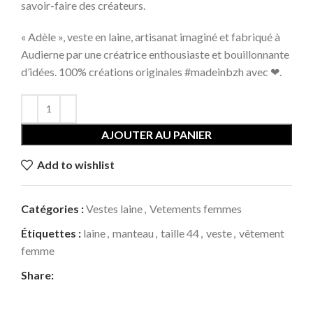
savoir-faire des créateurs.
« Adèle », veste en laine, artisanat imaginé et fabriqué à
Audierne par une créatrice enthousiaste et bouillonnante
d’idées. 100% créations originales #madeinbzh avec ❤.
AJOUTER AU PANIER
Add to wishlist
Catégories :
Vestes laine
,
Vetements femmes
Étiquettes :
laine
,
manteau
,
taille 44
,
veste
,
vêtement
femme
Share: