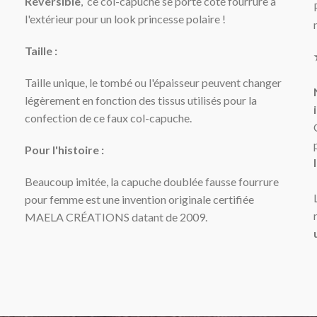
Réversible
, ce col-capuche se porte côté fourrure à
l'extérieur pour un look princesse polaire !
Taille :
Taille unique, le tombé ou l'épaisseur peuvent changer
légèrement en fonction des tissus utilisés pour la
confection de ce faux col-capuche.
Pour l'histoire :
Beaucoup imitée, la capuche doublée fausse fourrure
pour femme est une invention originale certifiée
MAELA CRÉATIONS datant de 2009.