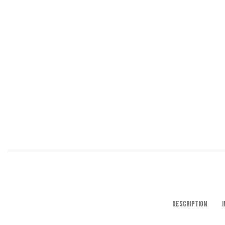
DESCRIPTION
I