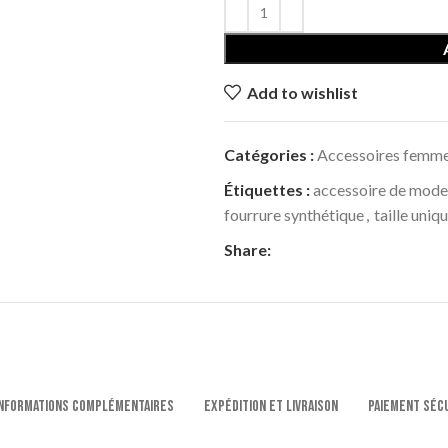
Add to wishlist
Catégories :
Accessoires femm
Étiquettes :
accessoire de mode
fourrure synthétique
,
taille uniq
Share:
NFORMATIONS COMPLÉMENTAIRES
EXPÉDITION ET LIVRAISON
PAIEMENT SÉC