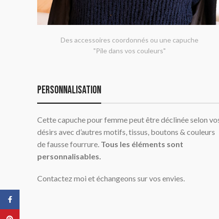
Des accessoires coordonnés ou une capuche
"Pile dans vos couleurs"
Personnalisation
Cette capuche pour femme peut être déclinée selon vo
désirs avec d’autres motifs, tissus, boutons & couleurs
de fausse fourrure.
Tous les éléments sont
personnalisables.
Contactez moi et échangeons sur vos envies.
Facebook
Pinterest