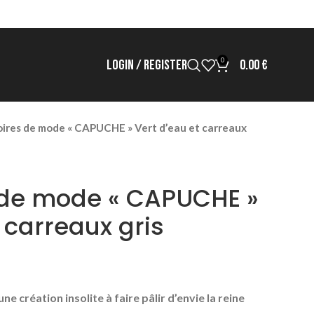
0
LOGIN / REGISTER
0.00
€
ires de mode « CAPUCHE » Vert d’eau et carreaux
 de mode « CAPUCHE »
 carreaux gris
e création insolite à faire pâlir d’envie la reine