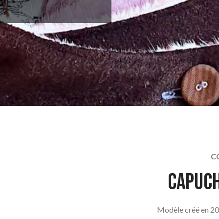
C
capuch
Modèle créé en 