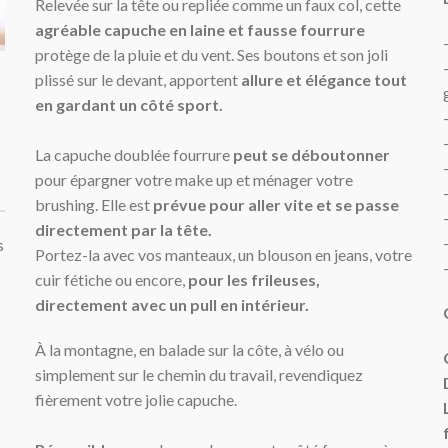
Relevée sur la tête ou repliée comme un faux col, cette
agréable capuche en laine et fausse fourrure
protège de la pluie et du vent. Ses boutons et son joli
plissé sur le devant, apportent
allure et élégance tout
en gardant un côté sport.
La capuche doublée fourrure
peut se déboutonner
pour épargner votre make up et ménager votre
brushing. Elle est
prévue pour aller vite et se passe
directement
par la tête.
s
Portez-la avec vos manteaux, un blouson en jeans, votre
cuir fétiche ou encore,
pour les frileuses,
directement avec un pull
en intérieur.
À la montagne, en balade sur la côte, à vélo ou
simplement sur le chemin du travail, revendiquez
fièrement votre jolie capuche.