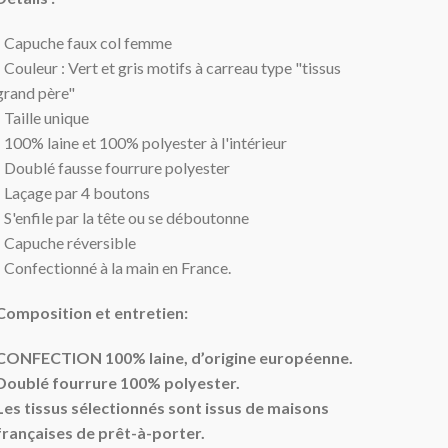
- Capuche faux col femme
- Couleur : Vert et gris motifs à carreau type "tissus
grand père"
- Taille unique
- 100% laine et 100% polyester à l'intérieur
- Doublé fausse fourrure polyester
- Laçage par 4 boutons
- S'enfile par la tête ou se déboutonne
- Capuche réversible
- Confectionné à la main en France.
Composition et entretien:
CONFECTION 100% laine, d’origine européenne.
Doublé fourrure 100% polyester.
Les tissus sélectionnés sont issus de maisons
françaises
de prêt-à-porter.