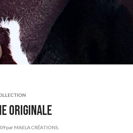
OLLECTION
e originale
2009 par MAELA CRÉATIONS.