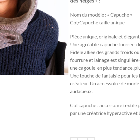
des neiges » !
Nom du modèle : « Capuche 
Col/Capuche taille unique M
Pièce unique, originale et élégant
Une agréable capuche fourrée, do
Fidèle alliée des grands froids ou
fourrure et lainage est singulièr
une cagoule, en plus tendance, plu
Une touche de fantaisie pour les 
créateur. Un accessoire de mode 
audacieux.
Col capuche : accessoire textile
par une créatrice hyperactive et 