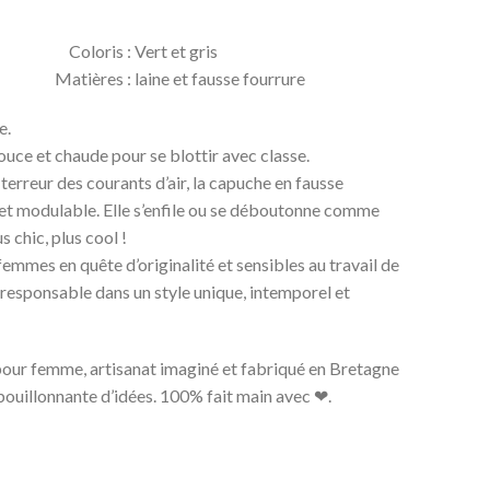
» Coloris : Vert et gris
atières : laine et fausse fourrure
e.
uce et chaude pour se blottir avec classe.
 terreur des courants d’air, la capuche en fausse
e et modulable. Elle s’enfile ou se déboutonne comme
s chic, plus cool !
femmes en quête d’originalité et sensibles au travail de
responsable dans un style unique, intemporel et
 pour femme, artisanat imaginé et fabriqué en Bretagne
bouillonnante d’idées. 100% fait main avec ❤.