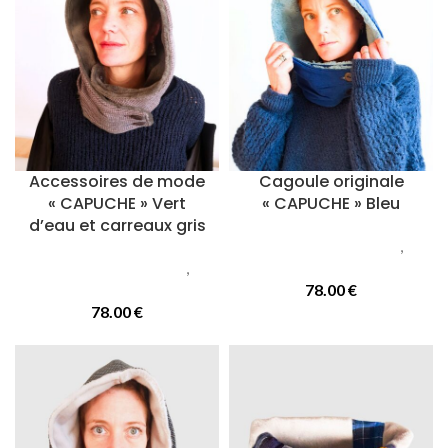
Accessoires de mode
Cagoule originale
« CAPUCHE » Vert
« CAPUCHE » Bleu
d’eau et carreaux gris
Accessoires femmes
,
Accessoires femmes
,
Capuches
Capuches
78.00
€
78.00
€