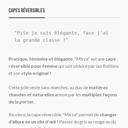
Capes réversibles
"Pile je suis élégante, face j'ai 
la grande classe !"
Pratique, féminine et élégante
, "Mirza" est une
cape
réversible pour femme
qui sait séduire par ses finitions
et son
style original !
Cette jolie veste sans manches, au duo de
matières
chaudes et naturelles
amuse par les
multiples façons
de la porter.
Bicolore, la cape réversible "Mirza" permet de
changer
d'allure en un clin d'
œil
!
Passez du gris au rouge ou du