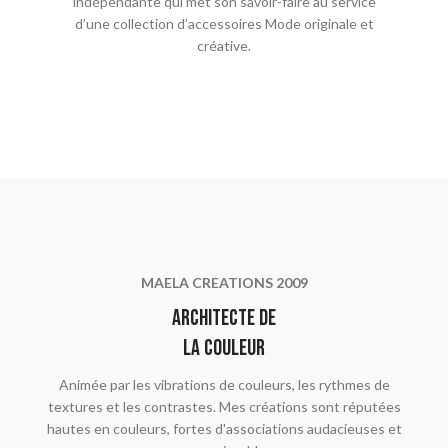
indépendante qui met son savoir-faire au service
d’une collection d’accessoires Mode originale et
créative.
MAELA CREATIONS 2009
Architecte de
la couleur
Animée par les vibrations de couleurs, les rythmes de
textures et les contrastes. Mes créations sont réputées
hautes en couleurs, fortes d'associations audacieuses et