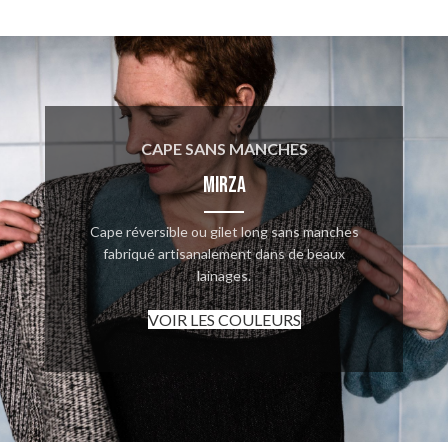
CAPE SANS MANCHES
MIRZA
Cape réversible ou gilet long sans manches
fabriqué artisanalement dans de beaux
lainages.
VOIR LES COULEURS