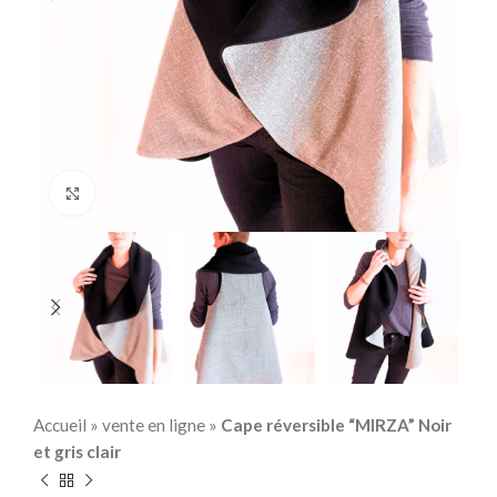
Click to enlarge
Accueil
»
vente en ligne
»
Cape réversible “MIRZA” Noir
et gris clair