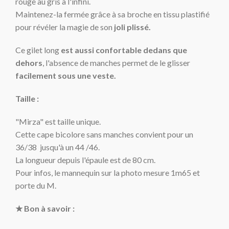
rouge au gris à l'infini.
Maintenez-la fermée grâce à sa broche en tissu plastifié
pour révéler la magie de son
joli plissé
.
Ce gilet long
est aussi confortable dedans que
dehors
, l'absence de manches permet de le glisser
facilement sous une veste.
Taille :
"Mirza" est taille unique.
Cette cape bicolore sans manches convient pour un
36/38 jusqu'à un 44 /46.
La longueur depuis l'épaule est de 80 cm.
Pour infos, le mannequin sur la photo mesure 1m65 et
porte du M.
★ Bon à savoir :