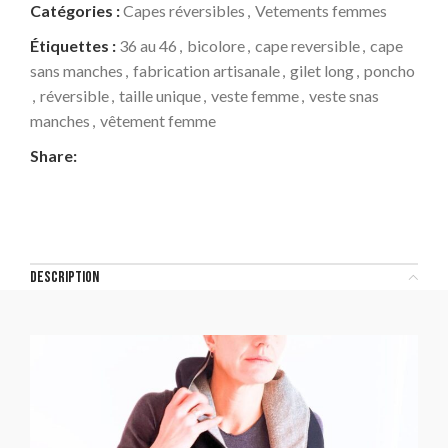
Catégories :
Capes réversibles
,
Vetements femmes
Étiquettes :
36 au 46
,
bicolore
,
cape reversible
,
cape
sans manches
,
fabrication artisanale
,
gilet long
,
poncho
,
réversible
,
taille unique
,
veste femme
,
veste snas
manches
,
vêtement femme
Share:
DESCRIPTION