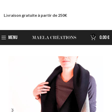
Livraison gratuite à partir de 250€
0
MENU
0.00
€