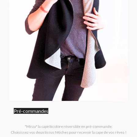
Pré-commandes
"Mirza" la cape bicolore réversible en pré-commande.
Choisissez vos deux tissus fétiches pour recevoir la cape de vos rêves !