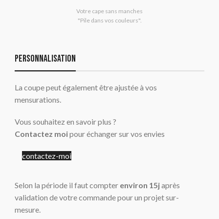
Votre cape sans manches
"Pile dans vos couleurs".
Personnalisation
La coupe peut également être ajustée à vos
mensurations.
Vous souhaitez en savoir plus ?
Contactez moi
pour échanger sur vos envies
contactez-moi
Selon la période il faut compter
environ 15j
après
validation de votre commande pour un projet sur-
mesure.