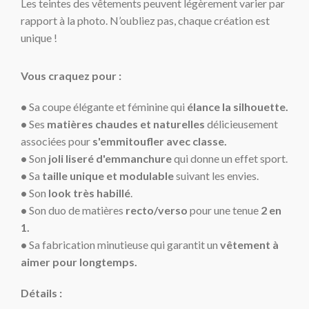
Les teintes des vêtements peuvent légèrement varier par
rapport à la photo. N’oubliez pas, chaque création est
unique !
Vous craquez pour :
•
Sa coupe élégante et féminine qui
élance la silhouette.
•
Ses
matières chaudes et naturelles
délicieusement
associées pour
s'emmitoufler avec classe.
•
Son
joli liseré d'emmanchure
qui donne un effet sport.
•
Sa
taille unique et
modulable
suivant les envies.
•
Son
look très habillé
.
•
Son duo de matières
recto/verso
pour une tenue
2 en
1.
•
Sa fabrication minutieuse qui garantit un
vêtement à
aimer pour longtemps.
Détails :