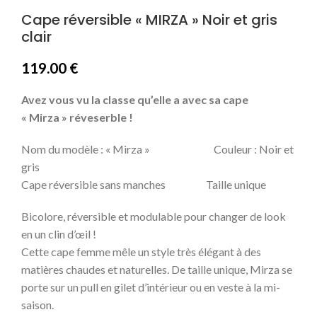
Cape réversible « MIRZA » Noir et gris
clair
119.00
€
Avez vous vu la classe qu’elle a avec sa cape
« Mirza » réveserble !
Nom du modèle : « Mirza » Couleur : Noir et
gris
Cape réversible sans manches Taille unique
Bicolore, réversible et modulable pour changer de look
en un clin d’œil !
Cette cape femme mêle un style très élégant à des
matières chaudes et naturelles.
De taille unique, Mirza se
porte sur un pull en gilet d’intérieur ou en veste à la mi-
saison.