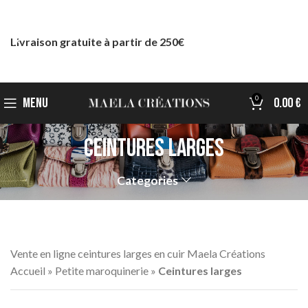
Livraison gratuite à partir de 250€
0
MENU
0.00
€
Ceintures larges
Categories
Vente en ligne ceintures larges en cuir Maela Créations
Accueil
»
Petite maroquinerie
»
Ceintures larges