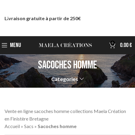
Livraison gratuite à partir de 250€
0
MENU
0.00
€
Sacoches homme
Categories
Vente en ligne sacoches homme collections Maela Création
en Finistère Bretagne
Accueil
»
Sacs
»
Sacoches homme