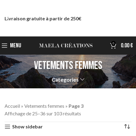
Livraison gratuite à partir de 250€
0
MENU
0.00
€
Vetements femmes
Categories
Accueil
»
Vetements femmes
»
Page 3
Affichage de 25–36 sur 103 résultats
Show sidebar