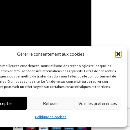
Gérer le consentement aux cookies
les meilleures expériences, nous utilisons des technologies telles que les
 stocker et/ou accéder aux informations des appareils. Le fait de consentir à
gies nous permettra de traiter des données telles que le comportement de
 les ID uniques sur ce site. Le fait de ne pas consentir ou de retirer son
 peut avoir un effet négatif sur certaines caractéristiques et fonctions.
cepter
Refuser
Voir les préférences
Politique de cookies