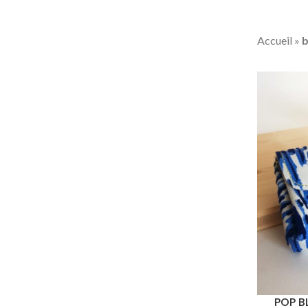
Accueil
»
POP B