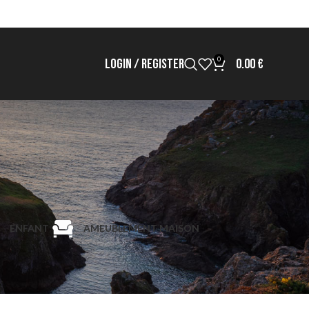
0
LOGIN / REGISTER
0.00
€
ENFANT
AMEUBLEMENT MAISON