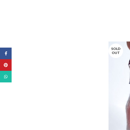
Petite 
SOLD
OUT
Facebook
Pinterest
WhatsApp