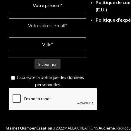
Politique de conf
Votre prénom*
(E.U.)
Politique d'expé
Votre adresse mail*
Ville*
J'accepte la politique
des données
personnelles
Internet Quimper Création
2022 MAELA CREATIONS
Audierne
. Reproduc