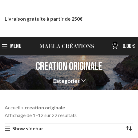
Livraison gratuite à partir de 250€
0
MENU
0.00
€
creation originale
Categories
Accueil
»
creation originale
Affichage de 1–12 sur 22 résultats
Show sidebar