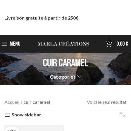
Livraison gratuite à partir de 250€
0
MENU
0.00
€
cuir caramel
Categories
Accueil
»
cuir caramel
Voici le seul résultat
Show sidebar