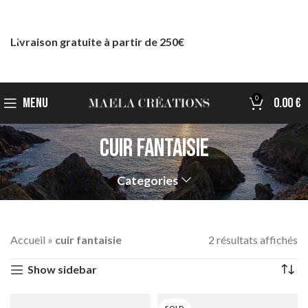
Livraison gratuite à partir de 250€
0
MENU
0.00
€
cuir fantaisie
Categories
Accueil
»
cuir fantaisie
2 résultats affichés
Show sidebar