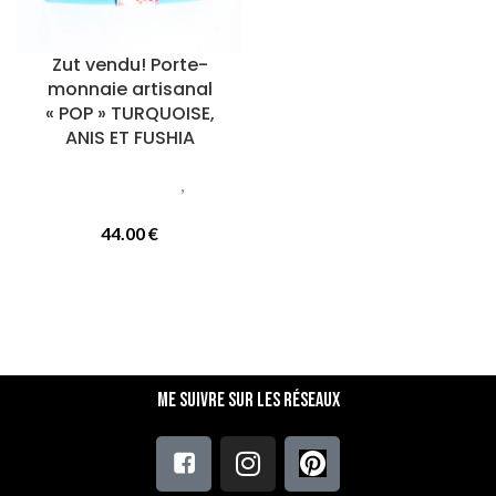
Zut vendu! Porte-
monnaie artisanal
« POP » TURQUOISE,
ANIS ET FUSHIA
Petite maroquinerie
,
Porte
monnaie
44.00
€
Me suivre sur les réseaux