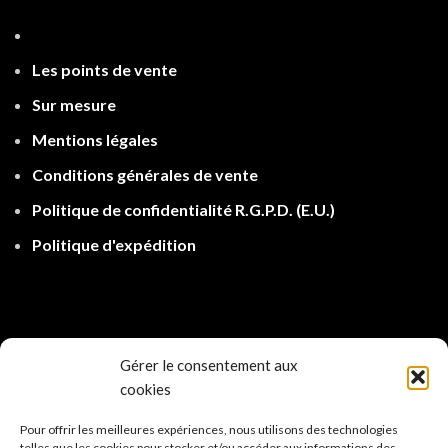
Les points de ven
te
Sur mesure
Mentions légales
Conditions générales de vente
Politique de confidentialité R.G.P.D.
(E.U.)
Politique d'expé
dition
Gérer le consentement aux
cookies
Pour offrir les meilleures expériences, nous utilisons des technologies
telles que les cookies pour stocker et/ou accéder aux informations des