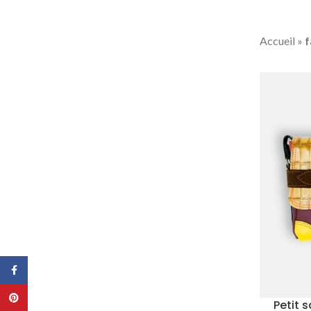
Accueil
»
f
Facebook
Pinterest
Petit 