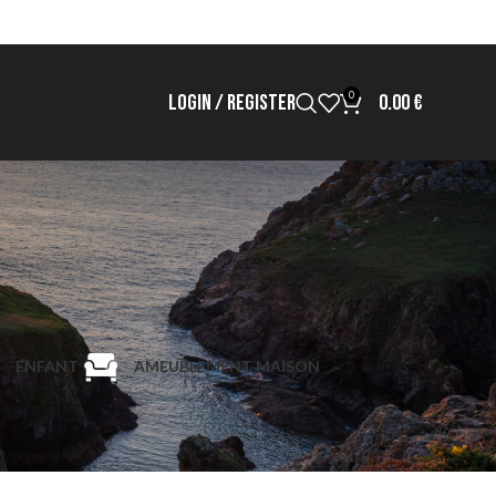
0
LOGIN / REGISTER
0.00
€
ENFANT
AMEUBLEMENT MAISON