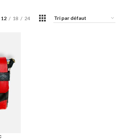
12
18
24
c