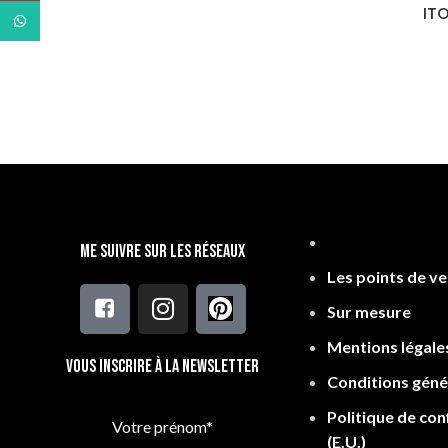
ITO
WhatsApp
Me suivre sur les réseaux
Les points de v
Sur mesure
Mentions légale
Vous inscrire à la newsletter
Conditions géné
Politique de conf
Votre prénom*
(E.U.)