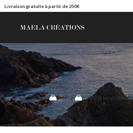
Livraison gratuite à partir de 250€
SACS
PETITE MAROQUINER