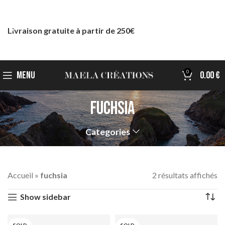
Livraison gratuite à partir de 250€
0
MENU
0.00
€
fuchsia
Categories
Accueil
»
fuchsia
2 résultats affichés
Show sidebar