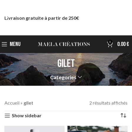
Livraison gratuite à partir de 250€
0
MENU
0.00
€
gilet
Categories
Accueil
»
gilet
2 résultats affichés
Show sidebar