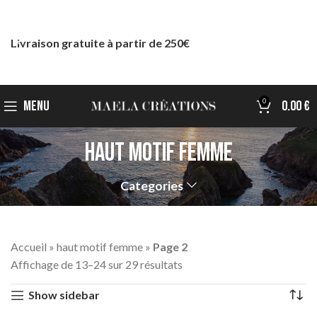
Livraison gratuite à partir de 250€
0
MENU
0.00
€
haut motif femme
Categories
Accueil
»
haut motif femme
»
Page 2
Affichage de 13–24 sur 29 résultats
Show sidebar