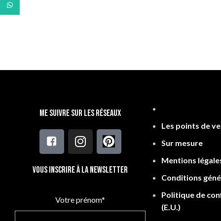
WhatsApp
Veteme
Me suivre sur les réseaux
Les points de v
Sur mesure
Mentions légale
Vous inscrire à la newsletter
Conditions géné
Politique de conf
Votre prénom*
(E.U.)