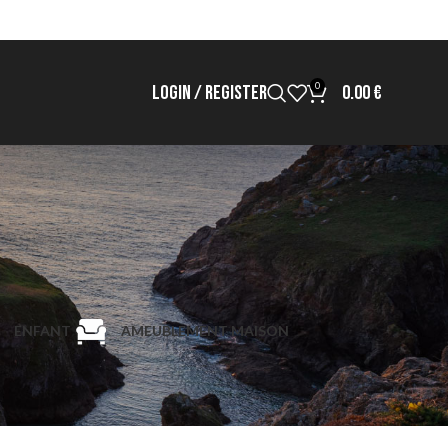
0
LOGIN / REGISTER
0.00
€
ENFANT
AMEUBLEMENT MAISON