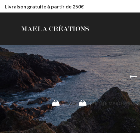
Livraison gratuite à partir de 250€
SACS
PETITE MAROQUINER