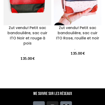
Zut vendu! Petit sac
Zut vendu! Petit sac
bandoulière, sac cuir
bandoulière, sac cuir
ITO Noir et rouge à
ITO Rose, rouille et noir
pois
Sacs
,
Sacs Ito
Sacs
,
Sacs Ito
135.00
€
135.00
€
Me suivre sur les réseaux