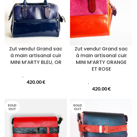
Zut vendu! Grand sac
Zut vendu! Grand sac
à main artisanal cuir
à main artisanal cuir
MINI M’ARTY BLEU, OR
MINI M’ARTY ORANGE
ET ROSE
Sacs
,
Sacs Mini Marty
420.00
€
Sacs
,
Sacs Mini Marty
420.00
€
SOLD
SOLD
OUT
OUT