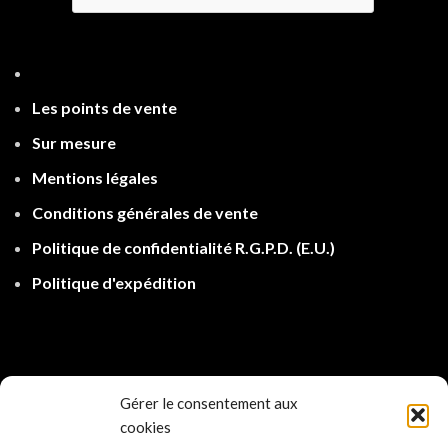
Les points de ven
te
Sur mesure
Mentions légales
Conditions générales de vente
Politique de confidentialité R.G.P.D.
(E.U.)
Politique d'expé
dition
Gérer le consentement aux
cookies