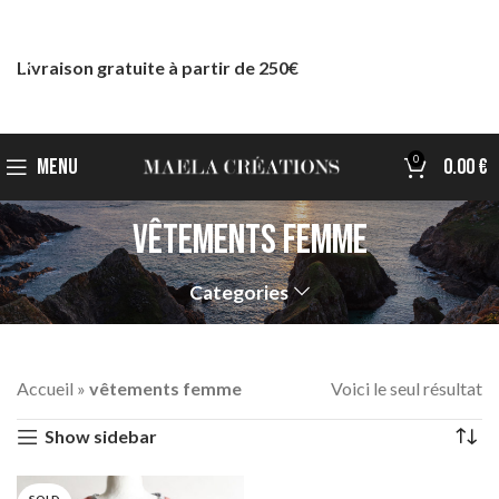
Livraison gratuite à partir de 250€
0
MENU
0.00
€
vêtements femme
Categories
Accueil
»
vêtements femme
Voici le seul résultat
Show sidebar